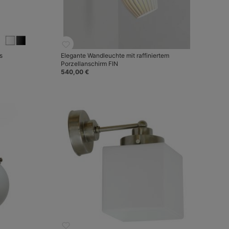
s
Elegante Wandleuchte mit raffiniertem
Porzellanschirm FIN
540,00 €