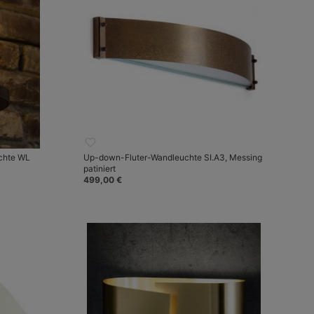
chte WL
Up-down-Fluter-Wandleuchte SI.A3, Messing
patiniert
499,00 €