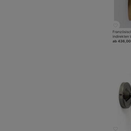
Französisc
indirekten
ab 436,00