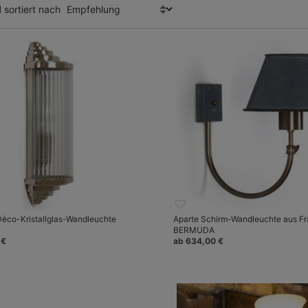
l
sortiert nach
 Déco-Kristallglas-Wandleuchte
Aparte Schirm-Wandleuchte aus Fr
BERMUDA
 €
ab 634,00 €