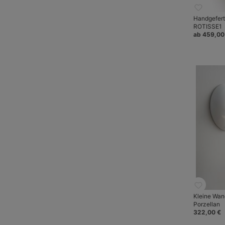
Handgeferti
ROTISSE1
ab 459,00
Kleine Wa
Porzellan
322,00 €