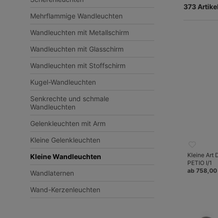
373 Artike
Mehrflammige Wandleuchten
Wandleuchten mit Metallschirm
Wandleuchten mit Glasschirm
Wandleuchten mit Stoffschirm
Kugel-Wandleuchten
Senkrechte und schmale
Wandleuchten
Gelenkleuchten mit Arm
Kleine Gelenkleuchten
Kleine Art
Kleine Wandleuchten
PETIO I/1
ab 758,00
Wandlaternen
Wand-Kerzenleuchten