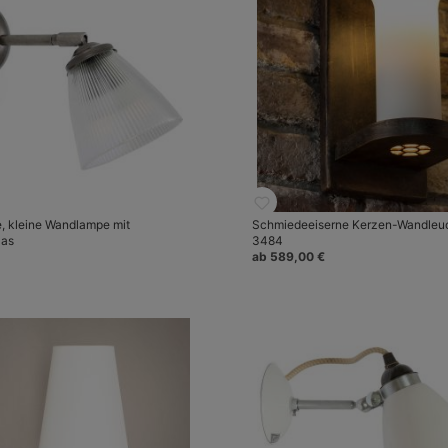
e, kleine Wandlampe mit
Schmiedeeiserne Kerzen-Wandleu
las
3484
ab 589,00 €