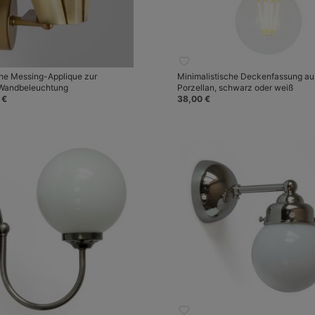
he Messing-Applique zur
Minimalistische Deckenfassung au
 Wandbeleuchtung
Porzellan, schwarz oder weiß
 €
38,00 €