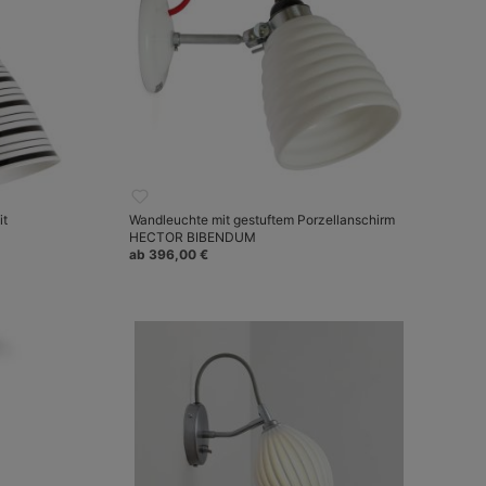
it
Wandleuchte mit gestuftem Porzellanschirm
HECTOR BIBENDUM
ab 396,00 €