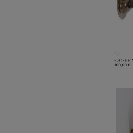
Rustikaler 
109,00 €