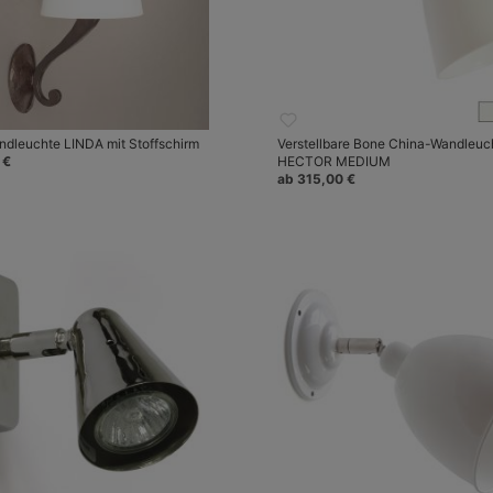
dleuchte LINDA mit Stoffschirm
Verstellbare Bone China-Wandleuc
 €
HECTOR MEDIUM
ab 315,00 €