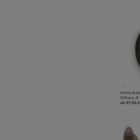
Kleine Bul
Diffusor, Ø
ab 97,00 €