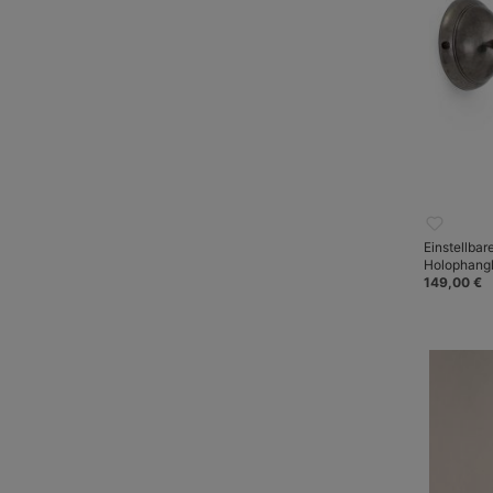
Einstellbar
Holophang
149,00 €