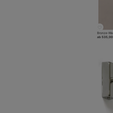
Bronze-Wan
ab 535,00