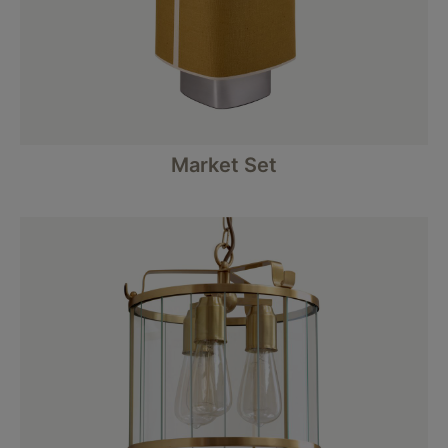
Market Set