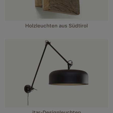
Holzleuchten aus Südtirol
itar-Designleuchten