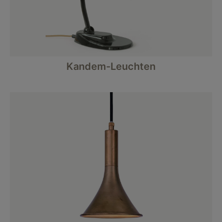
Kandem-Leuchten