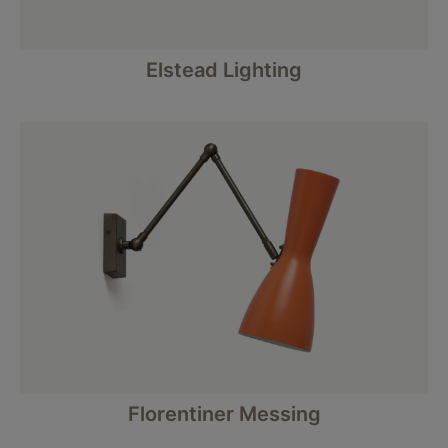
Elstead Lighting
Florentiner Messing