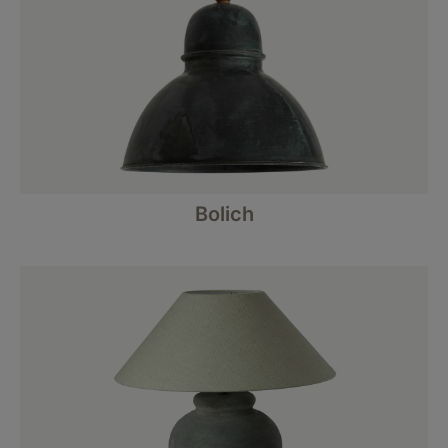
Bolich