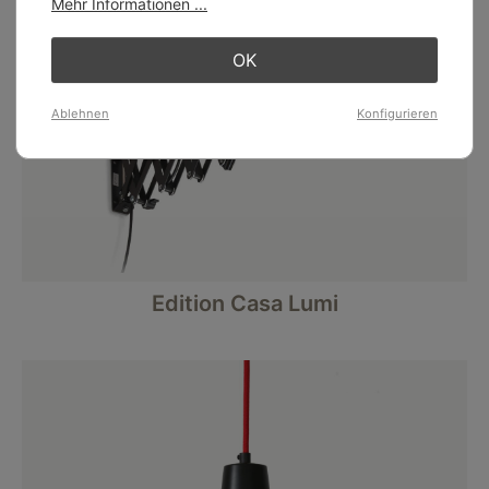
Mehr Informationen ...
OK
Ablehnen
Konfigurieren
Edition Casa Lumi