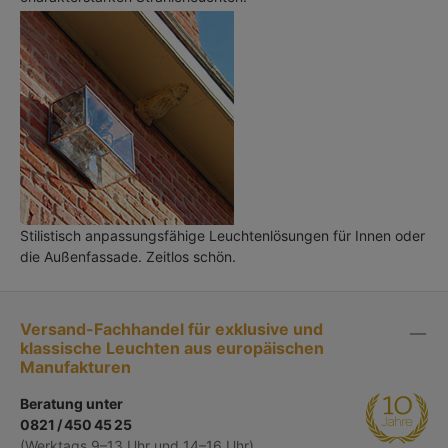
Stilistisch anpassungsfähige Leuchtenlösungen für Innen oder
die Außenfassade. Zeitlos schön.
Versand-Fachhandel für exklusive und
klassische Leuchten aus europäischen
Manufakturen
Beratung unter
0821 / 450 45 25
(Werktags 9–13 Uhr und 14–16 Uhr)