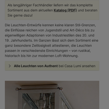
Als langjähriger Fachhändler liefern wir das komplette
Sortiment aus dem aktuellen
Katalog (PDF)
und beraten
Sie gerne dazu!
Die Leuchten-Entwürfe kennen keine klaren Stil-Grenzen,
die Einflüsse reichen von Jugendstil und Art-Déco bis zu
eigenwilligen Adaptionen von Industriestilen des 20. und
19. Jahrhunderts. Im Ganzen lässt sich dem Sortiment eine
ganz besondere Zeitlosigkeit attestieren, die Leuchten
passen in verschiedenste Einrichtungen – von rustikal,
historisch bis hin zur modernen Loft-Wohnung.
Alle Leuchten von Authent
bei Casa Lumi ansehen