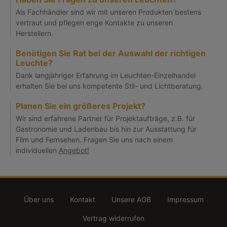
Als Fachhändler sind wir mit unseren Produkten bestens
vertraut und pflegen enge Kontakte zu unseren
Herstellern.
Benötigen Sie Rat bei der Auswahl der richtigen
Leuchte?
Dank langjähriger Erfahrung im Leuchten-Einzelhandel
erhalten Sie bei uns kompetente Stil- und Lichtberatung.
Planen Sie ein größeres Projekt?
Wir sind erfahrene Partner für Projektaufträge, z.B. für
Gastronomie und Ladenbau bis hin zur Ausstattung für
Film und Fernsehen. Fragen Sie uns nach einem
individuellen
Angebot!
Über uns
Kontakt
Unsere AGB
Impressum
Vertrag widerrufen