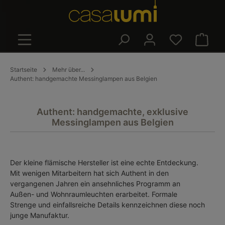
alt springen
Warenk
Startseite
Mehr über...
Authent: handgemachte Messinglampen aus Belgien
Authent: handgemachte, exklusive
Messinglampen aus Belgien
Der kleine flämische Hersteller ist eine echte Entdeckung.
Mit wenigen Mitarbeitern hat sich Authent in den
vergangenen Jahren ein ansehnliches Programm an
Außen- und Wohnraumleuchten erarbeitet. Formale
Strenge und einfallsreiche Details kennzeichnen diese noch
junge Manufaktur.