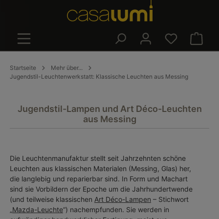
alt springen
Warenk
Startseite
Mehr über...
Jugendstil-Leuchtenwerkstatt: Klassische Leuchten aus Messing
Jugendstil-Lampen und Art Déco-Leuchten
aus Messing
Die Leuchtenmanufaktur stellt seit Jahrzehnten schöne
Leuchten aus klassischen Materialen (Messing, Glas) her,
die langlebig und reparierbar sind. In Form und Machart
sind sie Vorbildern der Epoche um die Jahrhundertwende
(und teilweise klassischen
Art Déco-Lampen
– Stichwort
„
Mazda-Leuchte
“) nachempfunden. Sie werden in