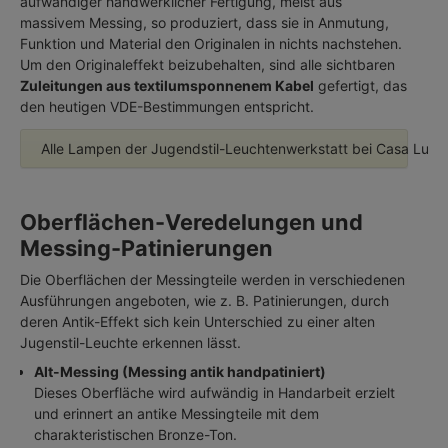
aufwändiger handwerklicher Fertigung, meist aus
massivem Messing, so produziert, dass sie in Anmutung,
Funktion und Material den Originalen in nichts nachstehen.
Um den Originaleffekt beizubehalten, sind alle sichtbaren
Zuleitungen aus textilumsponnenem Kabel
gefertigt, das
den heutigen VDE-Bestimmungen entspricht.
Alle Lampen der Jugendstil-Leuchtenwerkstatt bei Casa Lumi
Oberflächen-Veredelungen und
Messing-Patinierungen
Die Oberflächen der Messingteile werden in verschiedenen
Ausführungen angeboten, wie z. B. Patinierungen, durch
deren Antik-Effekt sich kein Unterschied zu einer alten
Jugenstil-Leuchte erkennen lässt.
Alt-Messing (Messing antik handpatiniert)
Dieses Oberfläche wird aufwändig in Handarbeit erzielt
und erinnert an antike Messingteile mit dem
charakteristischen Bronze-Ton.