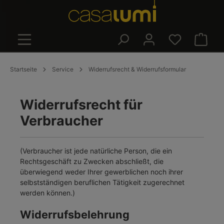
alt springen
Warenk
Startseite
Service
Widerrufsrecht & Widerrufsformular
Widerrufsrecht für
Verbraucher
(Verbraucher ist jede natürliche Person, die ein
Rechtsgeschäft zu Zwecken abschließt, die
überwiegend weder Ihrer gewerblichen noch ihrer
selbstständigen beruflichen Tätigkeit zugerechnet
werden können.)
Widerrufsbelehrung