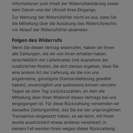
Informationen zum Inhalt der Widerrufserklärung sowie
dem Datum und der Uhrzeit ihres Eingangs.
Zur Wahrung der Widerrufsfrist reicht es aus, dass Sie
die Mitteilung über die Ausübung des Widerrufsrechts
vor Ablauf der Widerrufsfrist absenden.
Folgen des Widerrufs
Wenn Sie diesen Vertrag widerrufen, haben wir Ihnen
alle Zahlungen, die wir von Ihnen erhalten haben,
einschließlich der Lieferkosten (mit Ausnahme der
zusätzlichen Kosten, die sich daraus ergeben, dass Sie
eine andere Art der Lieferung als die von uns
angebotene, günstigste Standardlieferung gewählt
haben), unverzüglich und spätestens binnen vierzehn
Tagen ab dem Tag zurückzuzahlen, an dem die
Mitteilung über Ihren Widerruf dieses Vertrags bei uns
eingegangen ist. Für diese Rückzahlung verwenden wir
dasselbe Zahlungsmittel, das Sie bei der ursprünglichen
Transaktion eingesetzt haben, es sei denn, mit Ihnen
wurde ausdrücklich etwas anderes vereinbart; in
keinem Fall werden Ihnen wegen dieser Rückzahlung