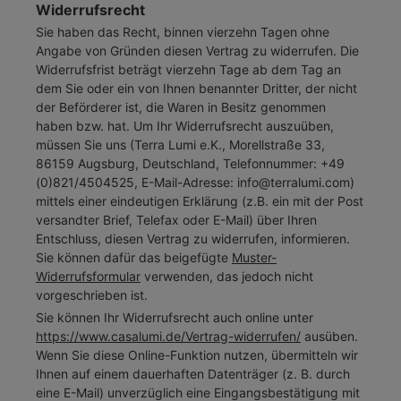
Widerrufsrecht
Sie haben das Recht, binnen vierzehn Tagen ohne
Angabe von Gründen diesen Vertrag zu widerrufen. Die
Widerrufsfrist beträgt vierzehn Tage ab dem Tag an
dem Sie oder ein von Ihnen benannter Dritter, der nicht
der Beförderer ist, die Waren in Besitz genommen
haben bzw. hat. Um Ihr Widerrufsrecht auszuüben,
müssen Sie uns (Terra Lumi e.K., Morellstraße 33,
86159 Augsburg, Deutschland, Telefonnummer: +49
(0)821/4504525, E-Mail-Adresse: info@terralumi.com)
mittels einer eindeutigen Erklärung (z.B. ein mit der Post
versandter Brief, Telefax oder E-Mail) über Ihren
Entschluss, diesen Vertrag zu widerrufen, informieren.
Sie können dafür das beigefügte
Muster-
Widerrufsformular
verwenden, das jedoch nicht
vorgeschrieben ist.
Sie können Ihr Widerrufsrecht auch online unter
https://www.casalumi.de/Vertrag-widerrufen/
ausüben.
Wenn Sie diese Online-Funktion nutzen, übermitteln wir
Ihnen auf einem dauerhaften Datenträger (z. B. durch
eine E-Mail) unverzüglich eine Eingangsbestätigung mit