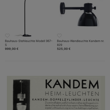
Bauhaus-Stehleuchte Modell 967-
Bauhaus-Wandleuchte Kandem nr.
S
829
999,00 €
525,00 €