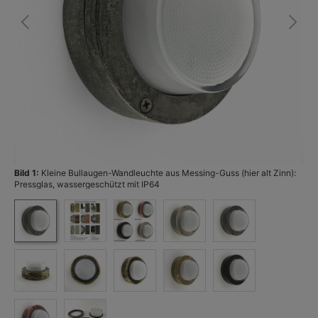
Bild 1:
Kleine Bullaugen-Wandleuchte aus Messing-Guss (hier alt Zinn):
Bi
Pressglas, wassergeschützt mit IP64