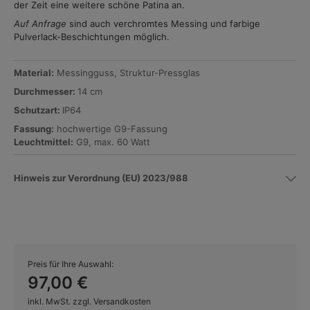
der Zeit eine weitere schöne Patina an.
Auf Anfrage
sind auch verchromtes Messing und farbige
Pulverlack-Beschichtungen möglich.
Material:
Messingguss, Struktur-Pressglas
Durchmesser:
14 cm
Schutzart:
IP64
Fassung:
hochwertige G9-Fassung
Leuchtmittel:
G9, max. 60 Watt
Hinweis zur Verordnung (EU) 2023/988
Preis für Ihre Auswahl:
97,00 €
inkl. MwSt. zzgl. Versandkosten