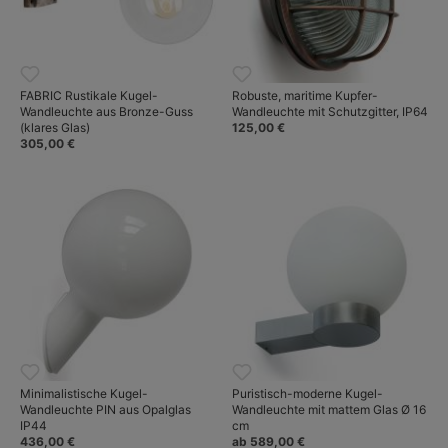
FABRIC Rustikale Kugel-
Robuste, maritime Kupfer-
Wandleuchte aus Bronze-Guss
Wandleuchte mit Schutzgitter, IP64
(klares Glas)
125,00 €
305,00 €
Minimalistische Kugel-
Puristisch-moderne Kugel-
Wandleuchte PIN aus Opalglas
Wandleuchte mit mattem Glas Ø 16
IP44
cm
436,00 €
ab 589,00 €