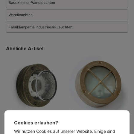
Badezimmer-Wandleuchten
Wandleuchten
Fabriklampen & Industriestil-Leuchten
Ähnliche Artikel:
Kleine Bullaugen-Wandleuchte mit
Kleine Decken-/Wandleuchte aus
Cookies erlauben?
Perlglas-Diffusor, Ø 14 cm, IP64
Messingguss, Ø 11 cm, IP54
ab 97,00 €
ab 122,00 €
Wir nutzen Cookies auf unserer Website. Einige sind