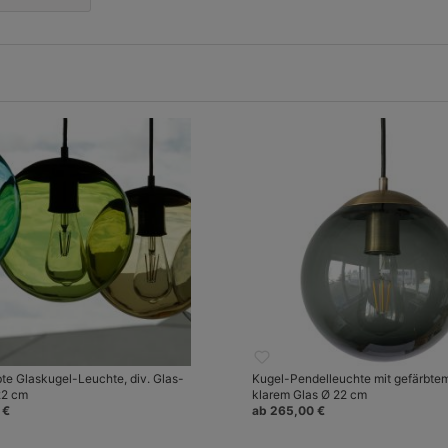
bte Glaskugel-Leuchte, div. Glas-
Kugel-Pendelleuchte mit gefärbte
22 cm
klarem Glas Ø 22 cm
 €
ab 265,00 €