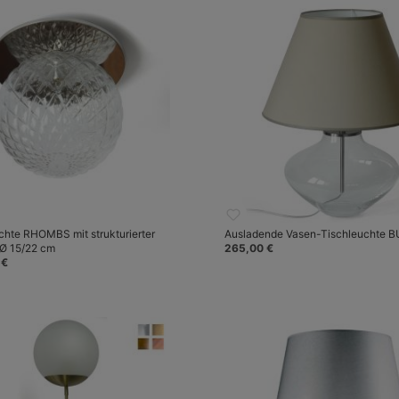
hte RHOMBS mit strukturierter
Ausladende Vasen-Tischleuchte 
 Ø 15/22 cm
265,00 €
 €