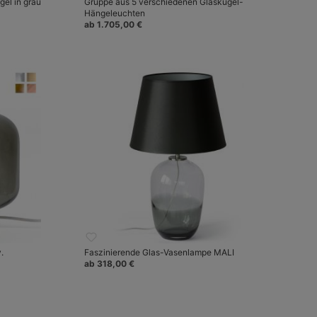
gel in grau
Gruppe aus 5 verschiedenen Glaskugel-
Hängeleuchten
ab 1.705,00 €
v.
Faszinierende Glas-Vasenlampe MALI
ab 318,00 €