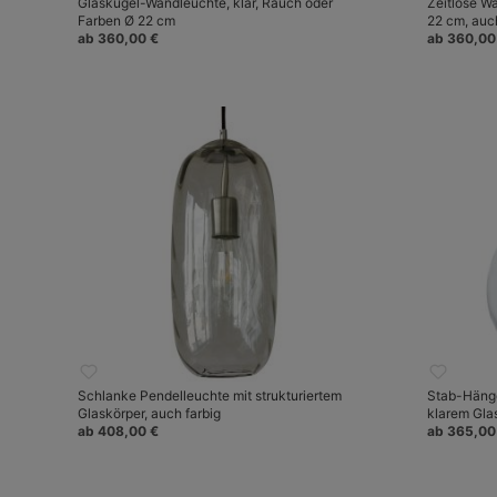
Glaskugel-Wandleuchte, klar, Rauch oder
Zeitlose W
Farben Ø 22 cm
22 cm, auch
ab 360,00 €
ab 360,00
Schlanke Pendelleuchte mit strukturiertem
Stab-Hänge
Glaskörper, auch farbig
klarem Gla
ab 408,00 €
ab 365,00