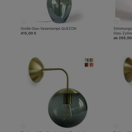
Große Glas-Vasenlampe QUEZON
Stimmungsv
415,00 €
Glas-Zylin
ab 265,00