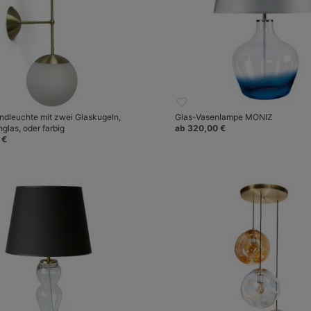
dleuchte mit zwei Glaskugeln,
Glas-Vasenlampe MONIZ
glas, oder farbig
ab 320,00 €
 €