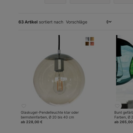
63 Artikel
sortiert nach
Glaskugel-Pendelleuchte klar oder
Bunt gefär
bernsteinfarben, Ø 20 bis 40 cm
Farben, Ø 
ab 228,00 €
ab 265,00