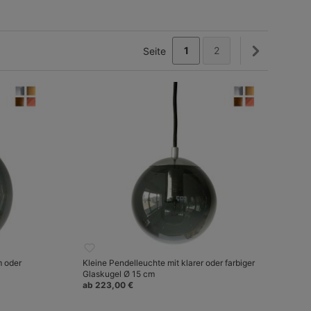
1
2
Seite
m oder
Kleine Pendelleuchte mit klarer oder farbiger
Glaskugel Ø 15 cm
ab 223,00 €