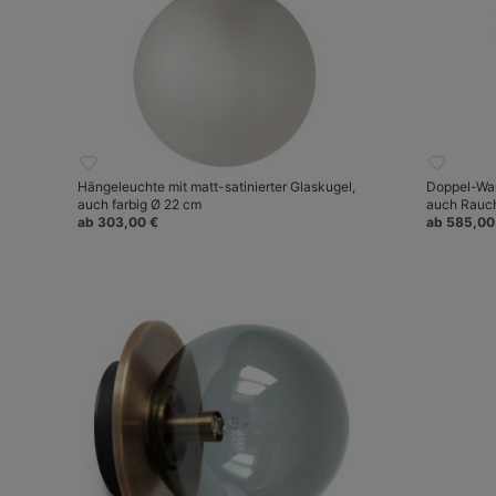
Hängeleuchte mit matt-satinierter Glaskugel,
Doppel-Wan
auch farbig Ø 22 cm
auch Rauch
ab 303,00 €
ab 585,00