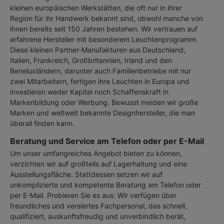
kleinen europäischen Werkstätten, die oft nur in ihrer
Region für ihr Handwerk bekannt sind, obwohl manche von
ihnen bereits seit 150 Jahren bestehen. Wir vertrauen auf
erfahrene Hersteller mit besonderem Leuchtenprogramm.
Diese kleinen Partner-Manufakturen aus Deutschland,
Italien, Frankreich, Großbritannien, Irland und den
Beneluxländern, darunter auch Familienbetriebe mit nur
zwei Mitarbeitern, fertigen ihre Leuchten in Europa und
investieren weder Kapital noch Schaffenskraft in
Markenbildung oder Werbung. Bewusst meiden wir große
Marken und weltweit bekannte Designhersteller, die man
überall finden kann.
Beratung und Service am Telefon oder per E-Mail
Um unser umfangreiches Angebot bieten zu können,
verzichten wir auf großteils auf Lagerhaltung und eine
Ausstellungsfläche. Stattdessen setzen wir auf
unkomplizierte und kompetente Beratung am Telefon oder
per E-Mail. Probieren Sie es aus: Wir verfügen über
freundliches und versiertes Fachpersonal, das schnell,
qualifiziert, auskunftsfreudig und unverbindlich berät,