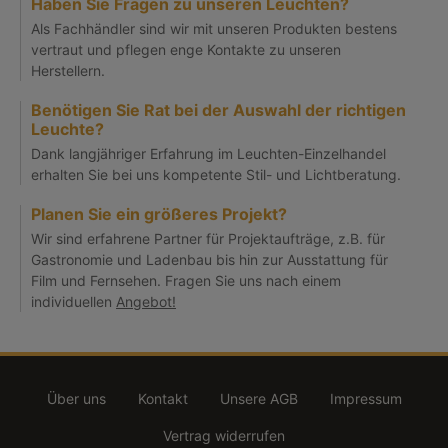
Haben Sie Fragen zu unseren Leuchten?
Als Fachhändler sind wir mit unseren Produkten bestens
vertraut und pflegen enge Kontakte zu unseren
Herstellern.
Benötigen Sie Rat bei der Auswahl der richtigen
Leuchte?
Dank langjähriger Erfahrung im Leuchten-Einzelhandel
erhalten Sie bei uns kompetente Stil- und Lichtberatung.
Planen Sie ein größeres Projekt?
Wir sind erfahrene Partner für Projektaufträge, z.B. für
Gastronomie und Ladenbau bis hin zur Ausstattung für
Film und Fernsehen. Fragen Sie uns nach einem
individuellen
Angebot!
Über uns
Kontakt
Unsere AGB
Impressum
Vertrag widerrufen