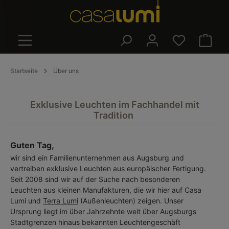
alt springen
Warenk
Startseite
Über uns
Exklusive Leuchten im Fachhandel mit
Tradition
Guten Tag,
wir sind ein Familienunternehmen aus Augsburg und
vertreiben exklusive Leuchten aus europäischer Fertigung.
Seit 2008 sind wir auf der Suche nach besonderen
Leuchten aus kleinen Manufakturen, die wir hier auf Casa
Lumi und
Terra Lumi
(Außenleuchten) zeigen. Unser
Ursprung liegt im über Jahrzehnte weit über Augsburgs
Stadtgrenzen hinaus bekannten Leuchtengeschäft