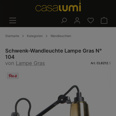
alt springen
Warenk
Startseite
Kategorien
Wandleuchten
Schwenk-Wandleuchte Lampe Gras N°
104
von
Lampe Gras
Art.
CL6212
.3
Bildergalerie überspringen