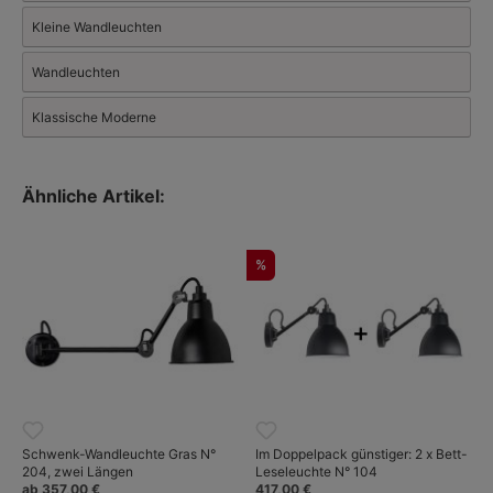
Kleine Wandleuchten
Wandleuchten
Klassische Moderne
Ähnliche Artikel:
%
Schwenk-Wandleuchte Gras N°
Im Doppelpack günstiger: 2 x Bett-
204, zwei Längen
Leseleuchte N° 104
ab 357,00 €
417,00 €