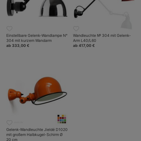
Einstellbare Gelenk-Wandlampe N°
Wandleuchte № 304 mit Gelenk-
304 mit kurzem Wandarm
Arm L40/L60
ab 333,00 €
ab 417,00 €
Gelenk-Wandleuchte Jieldé D1020
mit großem Halbkugel-Schirm Ø
20 cm