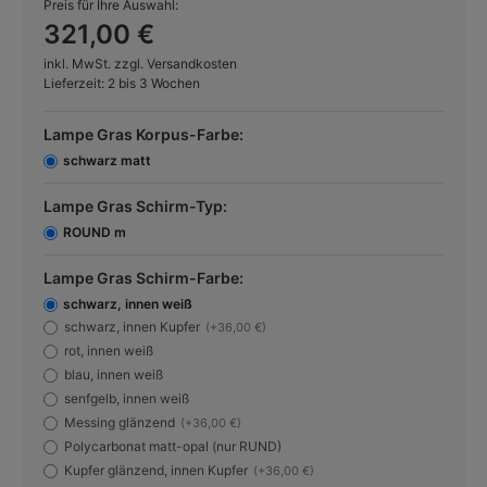
Preis für Ihre Auswahl:
321,00 €
inkl. MwSt. zzgl. Versandkosten
Lieferzeit: 2 bis 3 Wochen
Lampe Gras Korpus-Farbe:
schwarz matt
Lampe Gras Schirm-Typ:
ROUND m
Lampe Gras Schirm-Farbe:
schwarz, innen weiß
schwarz, innen Kupfer
(+36,00 €)
rot, innen weiß
blau, innen weiß
senfgelb, innen weiß
Messing glänzend
(+36,00 €)
Polycarbonat matt-opal (nur RUND)
Kupfer glänzend, innen Kupfer
(+36,00 €)