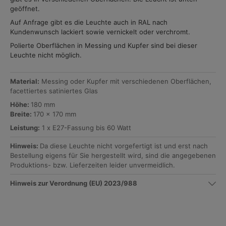
geöffnet.
Auf Anfrage gibt es die Leuchte auch in RAL nach
Kundenwunsch lackiert sowie vernickelt oder verchromt.
Polierte Oberflächen in Messing und Kupfer sind bei dieser
Leuchte nicht möglich.
Material:
Messing oder Kupfer mit verschiedenen Oberflächen,
facettiertes satiniertes Glas
Höhe:
180 mm
Breite:
170 x 170 mm
Leistung:
1 x E27-Fassung bis 60 Watt
Hinweis:
Da diese Leuchte nicht vorgefertigt ist und erst nach
Bestellung eigens für Sie hergestellt wird, sind die angegebenen
Produktions- bzw. Lieferzeiten leider unvermeidlich.
Hinweis zur Verordnung (EU) 2023/988