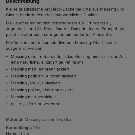
Beschreibung
Kleine quadratische Art Déco-Deckenleuchte aus Messing und
Glas in beeindruckender handwerklicher Qualität.
Die Leuchte eignet sich insbesondere für Gründerzeit-,
Jugendstil- und Art Déco-Bauten. Dank der klaren Formgebung
passt sie aber auch sehr gut in ein modernes Ambiente.
Die Deckenleuchte kann in diversen Messing-Oberflächen
ausgeführt werden:
Messing natur, unbehandelt (das Messing nimmt mit der Zeit
eine natürliche, einzigartige Patina an)
Messing matt, einbrennlackiert
Messing patiniert, einbrennlackiert
Messing „antik“, unlackiert
Messing poliert, einbrennlackiert
Messing matt vernickelt
poliert, glänzend verchromt
Material:
Messing, satiniertes Glas
Kantenlänge:
28 cm
Höhe:
11 cm