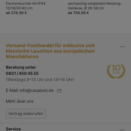
Deckenleuchte mit IP44
sechseckig verglastem Messing-
10/18/30/40 cm
Gehäuse, Ø 26–38 cm
ab 276,00 €
ab 758,00 €
Versand-Fachhandel für exklusive und
klassische Leuchten aus europäischen
Manufakturen
Beratung unter
0821 / 450 45 25
(Werktags 9–13 Uhr und 14–16 Uhr)
E-Mail:
info@casalumi.de
Mehr über uns
Vertrag widerrufen
Service