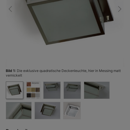
Bild 1:
Die exklusive quadratische Deckenleuchte, hier in Messing matt
Bi
vernickelt