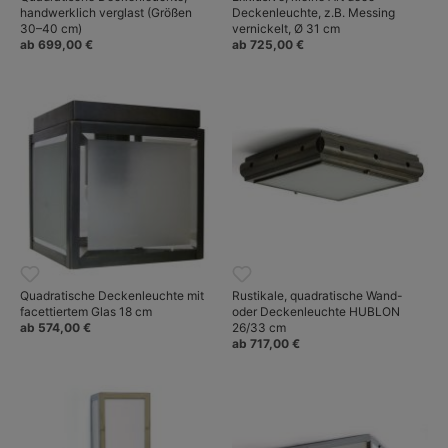
handwerklich verglast (Größen
Deckenleuchte, z.B. Messing
30–40 cm)
vernickelt, Ø 31 cm
ab 699,00 €
ab 725,00 €
Quadratische Deckenleuchte mit
Rustikale, quadratische Wand-
facettiertem Glas 18 cm
oder Deckenleuchte HUBLON
ab 574,00 €
26/33 cm
ab 717,00 €