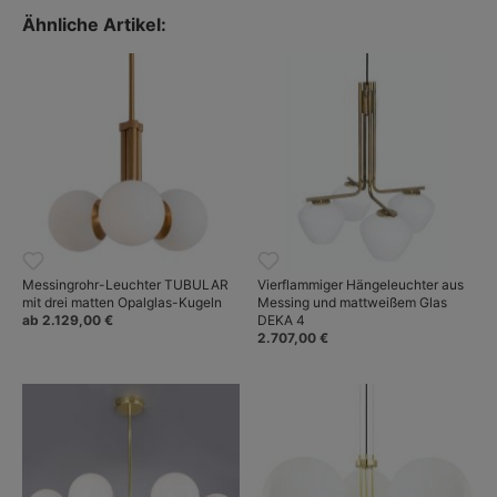
Ähnliche Artikel:
Messingrohr-Leuchter TUBULAR
Vierflammiger Hängeleuchter aus
mit drei matten Opalglas-Kugeln
Messing und mattweißem Glas
ab 2.129,00 €
DEKA 4
2.707,00 €