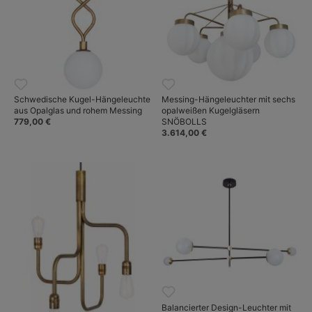
Schwedische Kugel-Hängeleuchte
Messing-Hängeleuchter mit sechs
aus Opalglas und rohem Messing
opalweißen Kugelgläsern
779,00 €
SNÖBOLLS
3.614,00 €
Balancierter Design-Leuchter mit