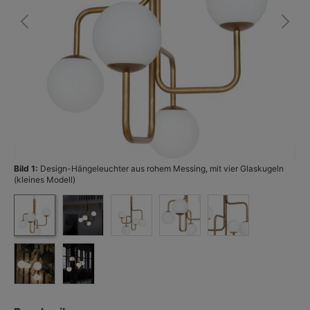
Bild 1:
Design-Hängeleuchter aus rohem Messing, mit vier Glaskugeln
Bi
(kleines Modell)