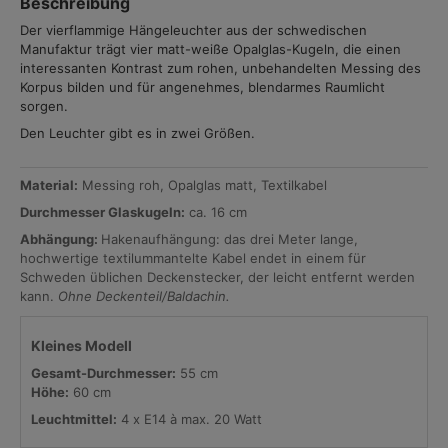
Beschreibung
Der vierflammige Hängeleuchter aus der schwedischen
Manufaktur trägt vier matt-weiße Opalglas-Kugeln, die einen
interessanten Kontrast zum rohen, unbehandelten Messing des
Korpus bilden und für angenehmes, blendarmes Raumlicht
sorgen.
Den Leuchter gibt es in zwei Größen.
Material:
Messing roh, Opalglas matt, Textilkabel
Durchmesser Glaskugeln:
ca. 16 cm
Abhängung:
Hakenaufhängung: das drei Meter lange,
hochwertige textilummantelte Kabel endet in einem für
Schweden üblichen Deckenstecker, der leicht entfernt werden
kann.
Ohne Deckenteil/Baldachin.
Kleines Modell
Gesamt-Durchmesser:
55 cm
Höhe:
60 cm
Leuchtmittel:
4 x E14 à max. 20 Watt