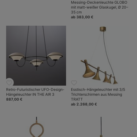
Messing-Deckenleuchte GLOBO
mit matt-weißer Glaskugel, Ø 20–
35 cm
ab 383,00 €
Retro-Futuristischer UFO-Design-
Esstisch-Hängeleuchter mit 3/5
Hängeleuchter IN THE AIR 3
Trichterschirmen aus Messing
887,00 €
TRATT
ab 2.268,00 €