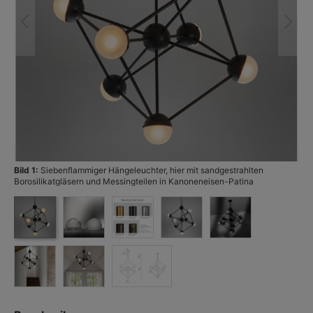
Bild 1:
Siebenflammiger Hängeleuchter, hier mit sandgestrahlten
Bi
Borosilikatgläsern und Messingteilen in Kanoneneisen-Patina