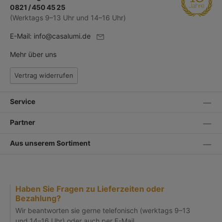
0821 / 450 45 25
(Werktags 9–13 Uhr und 14–16 Uhr)
E-Mail:
info@casalumi.de
Mehr über uns
Vertrag widerrufen
Service
Partner
Aus unserem Sortiment
Haben Sie Fragen zu Lieferzeiten oder
Bezahlung?
Wir beantworten sie gerne telefonisch (werktags 9–13
und 14–16 Uhr) oder auch per
E-Mail
.