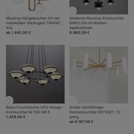
Messing-Hängeleuchter mit vier
Moderner Messing-Kronleuchter
mattweißen Glaskugeln TRAPAZ
BABYLON mit Marmor-
4GL
Applikationen
ab 1.942,00 €
6.960,00 €
Retro-Futuristischer UFO-Design-
Großer sternförmiger
Kronleuchter IN THE AIR 6
Deckenleuchter ODYSSEY, 10-
1.428,00 €
armig
ab 6.187,00 €