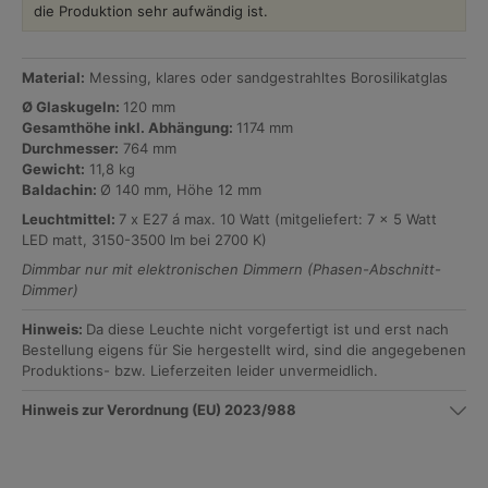
die Produktion sehr aufwändig ist.
Material:
Messing, klares oder sandgestrahltes Borosilikatglas
Ø Glaskugeln:
120 mm
Gesamthöhe inkl. Abhängung:
1174 mm
Durchmesser:
764 mm
Gewicht:
11,8 kg
Baldachin:
Ø 140 mm, Höhe 12 mm
Leuchtmittel:
7 x E27 á max. 10 Watt (mitgeliefert: 7 x 5 Watt
LED matt, 3150-3500 lm bei 2700 K)
Dimmbar nur mit elektronischen Dimmern (Phasen-Abschnitt-
Dimmer)
Hinweis:
Da diese Leuchte nicht vorgefertigt ist und erst nach
Bestellung eigens für Sie hergestellt wird, sind die angegebenen
Produktions- bzw. Lieferzeiten leider unvermeidlich.
Hinweis zur Verordnung (EU) 2023/988