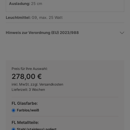
Ausladung:
25 cm
Leuchtmittel:
G9, max. 25 Watt
Hinweis zur Verordnung (EU) 2023/988
Preis für Ihre Auswahl:
278,00 €
inkl. MwSt. zzgl. Versandkosten
Lieferzeit: 3 Wochen
FL Glasfarbe:
Farblos/weiß
FL Metallteile:
Stahl (stainless) poliert