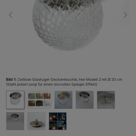
Bild 1:
Zeitlose Glaskugel-Deckenleuchte, hier Modell 2 mit Ø 20 cm
Bi
(Stahl poliert sorgt für einen reizvollen Spiegel-Effekt)