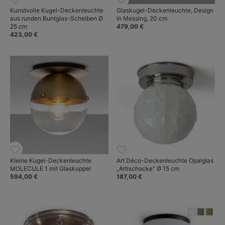
Kunstvolle Kugel-Deckenleuchte
Glaskugel-Deckenleuchte, Design
aus runden Buntglas-Scheiben Ø
in Messing, 20 cm
25 cm
479,00 €
423,00 €
Kleine Kugel-Deckenleuchte
Art Déco-Deckenleuchte Opalglas
MOLECULE 1 mit Glaskuppel
„Artischocke“ Ø 15 cm
594,00 €
187,00 €