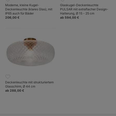
Moderne, kleine Kugel-
Glaskugel-Deckenleuchte
Deckenleuchte (klares Glas), mit
PULSAR mit extraflacher Design-
IP65 auch für Bäder
Halterung, Ø 15 - 25 cm
206,00 €
ab 594,00 €
Deckenleuchte mit strukturiertem
Glasschirm, Ø 44 cm
ab 288,00 €