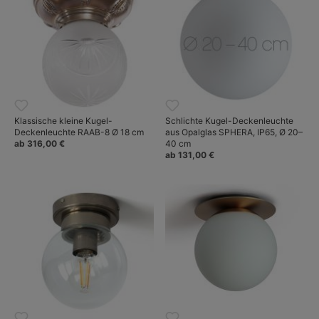
Klassische kleine Kugel-
Schlichte Kugel-Deckenleuchte
Deckenleuchte RAAB-8 Ø 18 cm
aus Opalglas SPHERA, IP65, Ø 20–
ab 316,00 €
40 cm
ab 131,00 €