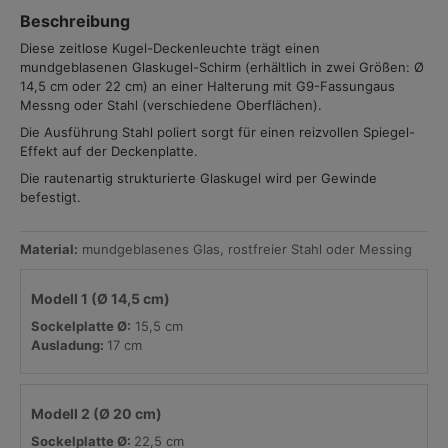
Beschreibung
Diese zeitlose Kugel-Deckenleuchte trägt einen
mundgeblasenen Glaskugel-Schirm (erhältlich in zwei Größen: Ø
14,5 cm oder 22 cm) an einer Halterung mit G9-Fassungaus
Messng oder Stahl (verschiedene Oberflächen).
Die Ausführung Stahl poliert sorgt für einen reizvollen Spiegel-
Effekt auf der Deckenplatte.
Die rautenartig strukturierte Glaskugel wird per Gewinde
befestigt.
Material:
mundgeblasenes Glas, rostfreier Stahl oder Messing
Modell 1 (Ø 14,5 cm)
Sockelplatte Ø:
15,5 cm
Ausladung:
17 cm
Modell 2 (Ø
20 cm)
Sockelplatte Ø:
22,5 cm