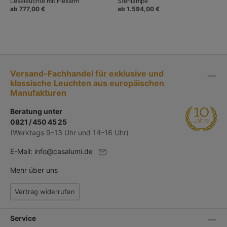
Leseleuchte mit Flexarm
Stehlampe
ab 777,00 €
ab 1.594,00 €
Versand-Fachhandel für exklusive und
klassische Leuchten aus europäischen
Manufakturen
Beratung unter
0821 / 450 45 25
(Werktags 9–13 Uhr und 14–16 Uhr)
E-Mail:
info@casalumi.de
Mehr über uns
Vertrag widerrufen
Service