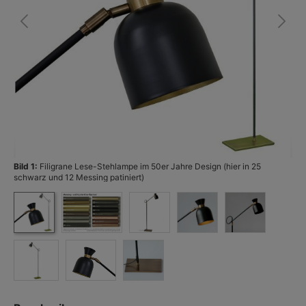
Bild 1:
Filigrane Lese-Stehlampe im 50er Jahre Design (hier in 25
Bi
schwarz und 12 Messing patiniert)