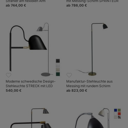
Strahler am flexiblen Arm
mit Messing-Schirm SPRINTEUR
ab 744,00 €
ab 786,00 €
Moderne schwedische Design-
Manufaktur-Stehleuchte aus
Stehleuchte STRECK mit LED
Messing mit rundem Schirm
540,00 €
ab 823,00 €