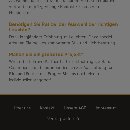
Als Fachhändler sind wir mit unseren Produkten bestens
vertraut und pflegen enge Kontakte zu unseren
Herstellern.
Benötigen Sie Rat bei der Auswahl der richtigen
Leuchte?
Dank langjähriger Erfahrung im Leuchten-Einzelhandel
erhalten Sie bei uns kompetente Stil- und Lichtberatung.
Planen Sie ein größeres Projekt?
Wir sind erfahrene Partner für Projektaufträge, z.B. für
Gastronomie und Ladenbau bis hin zur Ausstattung für
Film und Fernsehen. Fragen Sie uns nach einem
individuellen
Angebot!
Über uns
Kontakt
Unsere AGB
Impressum
Vertrag widerrufen