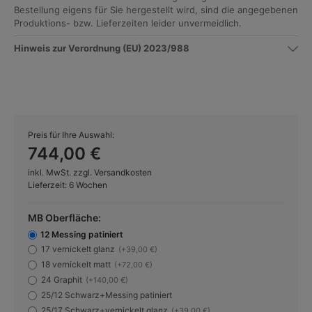
Bestellung eigens für Sie hergestellt wird, sind die angegebenen
Produktions- bzw. Lieferzeiten leider unvermeidlich.
Hinweis zur Verordnung (EU) 2023/988
Preis für Ihre Auswahl:
744,00 €
inkl. MwSt. zzgl. Versandkosten
Lieferzeit: 6 Wochen
MB Oberfläche:
12 Messing patiniert
17 vernickelt glanz
(+39,00 €)
18 vernickelt matt
(+72,00 €)
24 Graphit
(+140,00 €)
25/12 Schwarz+Messing patiniert
25/17 Schwarz+vernickelt glanz
(+39,00 €)