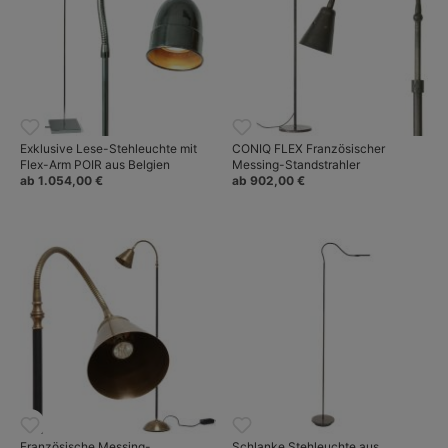
Exklusive Lese-Stehleuchte mit
CONIQ FLEX Französischer
Flex-Arm POIR aus Belgien
Messing-Standstrahler
ab 1.054,00 €
ab 902,00 €
Französische Messing-
Schlanke Stehleuchte aus