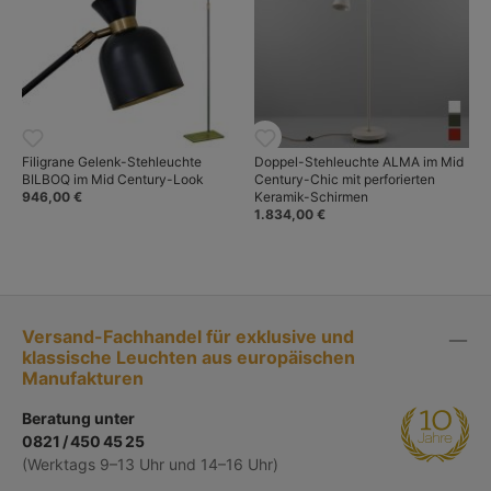
Filigrane Gelenk-Stehleuchte
Doppel-Stehleuchte ALMA im Mid
BILBOQ im Mid Century-Look
Century-Chic mit perforierten
946,00 €
Keramik-Schirmen
1.834,00 €
Versand-Fachhandel für exklusive und
klassische Leuchten aus europäischen
Manufakturen
Beratung unter
0821 / 450 45 25
(Werktags 9–13 Uhr und 14–16 Uhr)