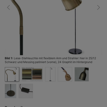
Bild 1:
Lese-Stehleuchte mit flexiblem Arm und Strahler: hier in 25/12
Bi
Schwarz und Messing patiniert (vorne), 24 Graphit im Hintergrund