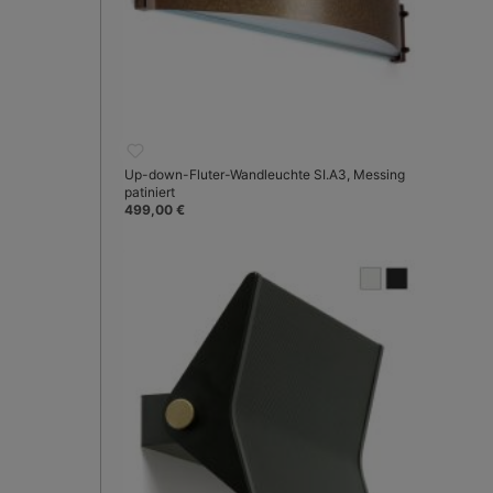
Up-down-Fluter-Wandleuchte SI.A3, Messing
patiniert
499,00 €