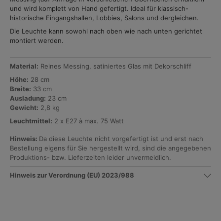
und wird komplett von Hand gefertigt. Ideal für klassisch-
historische Eingangshallen, Lobbies, Salons und dergleichen.
Die Leuchte kann sowohl nach oben wie nach unten gerichtet
montiert werden.
Material:
Reines Messing, satiniertes Glas mit Dekorschliff
Höhe:
28 cm
Breite:
33 cm
Ausladung:
23 cm
Gewicht:
2,8 kg
Leuchtmittel:
2 x E27 à max. 75 Watt
Hinweis:
Da diese Leuchte nicht vorgefertigt ist und erst nach
Bestellung eigens für Sie hergestellt wird, sind die angegebenen
Produktions- bzw. Lieferzeiten leider unvermeidlich.
Hinweis zur Verordnung (EU) 2023/988