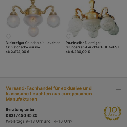
Dreiarmiger Gründerzeit-Leuchter
Prunkvoller 5-armiger
für historische Räume
Gründerzeit-Leuchter BUDAPEST
ab 2.874,00 €
ab 4.286,00 €
Versand-Fachhandel für exklusive und
klassische Leuchten aus europäischen
Manufakturen
Beratung unter
0821 / 450 45 25
(Werktags 9–13 Uhr und 14–16 Uhr)