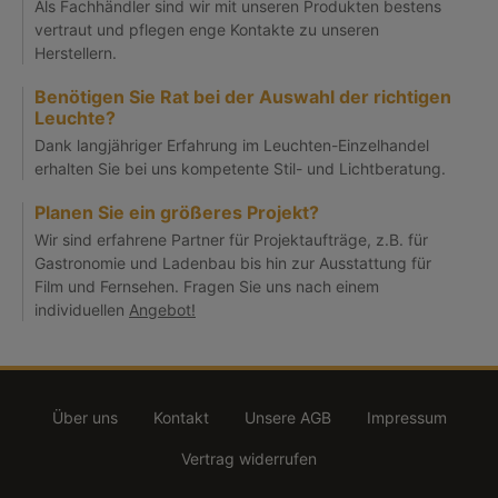
Als Fachhändler sind wir mit unseren Produkten bestens
vertraut und pflegen enge Kontakte zu unseren
Herstellern.
Benötigen Sie Rat bei der Auswahl der richtigen
Leuchte?
Dank langjähriger Erfahrung im Leuchten-Einzelhandel
erhalten Sie bei uns kompetente Stil- und Lichtberatung.
Planen Sie ein größeres Projekt?
Wir sind erfahrene Partner für Projektaufträge, z.B. für
Gastronomie und Ladenbau bis hin zur Ausstattung für
Film und Fernsehen. Fragen Sie uns nach einem
individuellen
Angebot!
Über uns
Kontakt
Unsere AGB
Impressum
Vertrag widerrufen