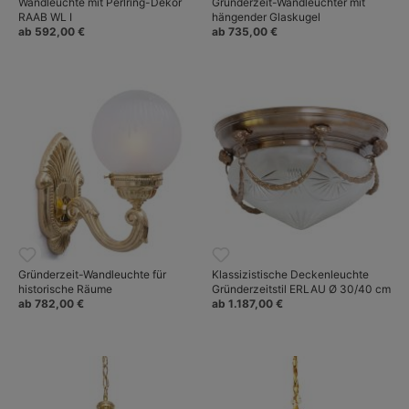
Wandleuchte mit Perlring-Dekor
Gründerzeit-Wandleuchter mit
RAAB WL I
hängender Glaskugel
ab 592,00 €
ab 735,00 €
Gründerzeit-Wandleuchte für
Klassizistische Deckenleuchte
historische Räume
Gründerzeitstil ERLAU Ø 30/40 cm
ab 782,00 €
ab 1.187,00 €