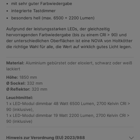
mit sehr guter Farbwiedergabe
integrierte Tastdimmer
besonders hell (max. 6500 + 2200 Lumen)
Aufgrund der leistungsstarken LEDs, der gleichzeitig
hervorragenden Farbwiedergabe (bis zu einem CRI > 90) und
der unterschiedlichen Oberflächen ist eine NOVA von Holtkötter
die richtige Wahl für alle, die Wert auf wirklich gutes Licht legen.
Material:
Aluminium gebürstet oder eloxiert, schwarz oder weiß
lackiert
Höhe:
1850 mm
Ø Sockel:
332 mm
Ø Reflektor:
320 mm
Leuchtmittel
:
1 x LED-Modul dimmbar 48 Watt 6500 Lumen, 2700 Kelvin CRI >
90 (inklusive),
1 x LED-Modul dimmbar 19 Watt 2200 Lumen, 2700 Kelvin CRI >
90 (inklusive)
Hinweis zur Verordnung (EU) 2023/988