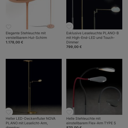
Elegante Stehleuchte mit
Exklusive Leseleuchte PLANO-B
verstellbarem Hut-Schirm
mit High-End-LED und Touch-
1.178,00 €
Dimmer
799,00 €
Heller LED-Deckenfluter NOVA
Helle Stehleuchte mit
PLANO mit Leselicht-Arm,
einstellbarem Flex-Arm TYPE S
dimmbar
870,00 €