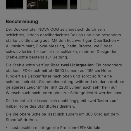
Beschreibung
Der Deckenfluter NOVA OOG zeichnet sich durch sein
schlichtes, jedoch detailbedachtes Design und eine besonders
starke Lichtleistung aus. Mit den hochwertigen Oberflächen –
Aluminium matt, Eloxal-Messing, Platin, Bronze, weiß oder
schwarz lackiert – kommt das schlanke, moderne Design der
Stehleuchte bestens zur Geltung.
Die Stehleuchte verfügt über
zwei Lichtquellen:
Ein besonders
starkes LED-Leuchtmittel (6500 Lumen) auf 185 cm Höhe
fungiert als Deckenfluter nach oben und sorgt so für eine
schöne, indirekte Grundbeleuchtung, während ein darin drehbar
gelagertes Leuchtmittel (mit 2200 Lumen auch sehr hell) auf
Wunsch auch nach unten oder zur Seite gerichtet werden kann.
Die Leuchtmittel lassen sich unabhängig mit zwei Tastern auf
halber Höhe des Standfußes dimmen.
Die die obere Scheibe lässt sich zudem um 360 Grad auf dem
Standfuß drehen.
austauschbare, integrierte Premium-LED-Module