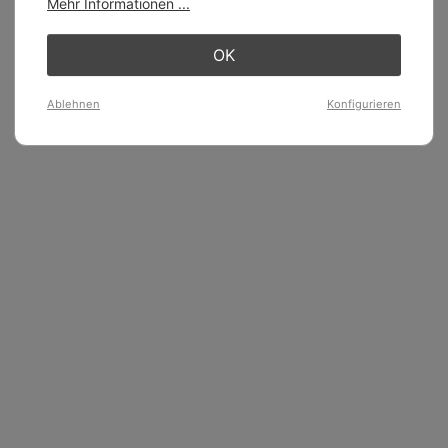
Mehr Informationen ...
OK
Ablehnen
Konfigurieren