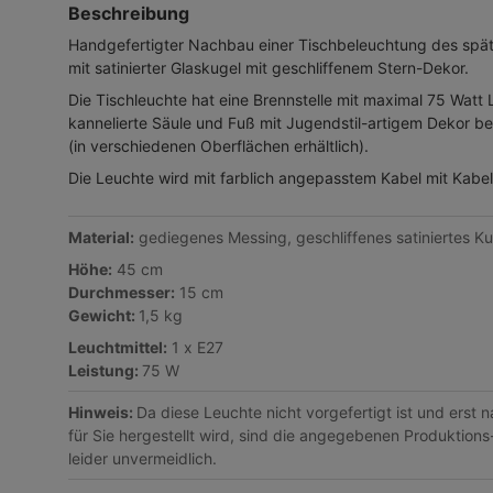
Beschreibung
Handgefertigter Nachbau einer Tischbeleuchtung des spät
mit satinierter Glaskugel mit geschliffenem Stern-Dekor.
Die Tischleuchte hat eine Brennstelle mit maximal 75 Watt L
kannelierte Säule und Fuß mit Jugendstil-artigem Dekor b
(in verschiedenen Oberflächen erhältlich).
Die Leuchte wird mit farblich angepasstem Kabel mit Kabels
Material:
gediegenes Messing, geschliffenes satiniertes Ku
Höhe:
45 cm
Durchmesser:
15 cm
Gewicht:
1,5 kg
Leuchtmittel:
1 x E27
Leistung:
75 W
Hinweis:
Da diese Leuchte nicht vorgefertigt ist und erst 
für Sie hergestellt wird, sind die angegebenen Produktions
leider unvermeidlich.