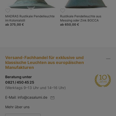
MADRAS Rustikale Pendelleuchte
Rustikale Pendelleuchte aus
im Kolonialstil
Messing oder Zink BOCCA
ab 375,00 €
ab 650,00 €
Versand-Fachhandel für exklusive und
klassische Leuchten aus europäischen
Manufakturen
Beratung unter
0821 / 450 45 25
(Werktags 9–13 Uhr und 14–16 Uhr)
E-Mail:
info@casalumi.de
Mehr über uns