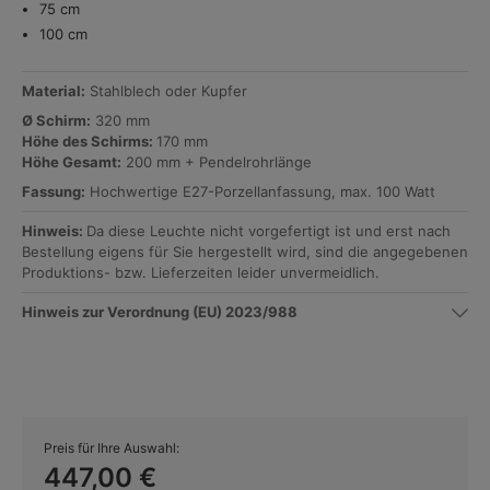
75 cm
100 cm
Material:
Stahlblech oder Kupfer
Ø Schirm:
320 mm
Höhe des Schirms:
170 mm
Höhe Gesamt:
200 mm + Pendelrohrlänge
Fassung:
Hochwertige E27-Porzellanfassung, max. 100 Watt
Hinweis:
Da diese Leuchte nicht vorgefertigt ist und erst nach
Bestellung eigens für Sie hergestellt wird, sind die angegebenen
Produktions- bzw. Lieferzeiten leider unvermeidlich.
Hinweis zur Verordnung (EU) 2023/988
Preis für Ihre Auswahl:
447,00 €