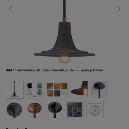
Bild 1:
Ausführung als Stab-Pendelleuchte in Kupfer patiniert
Bi