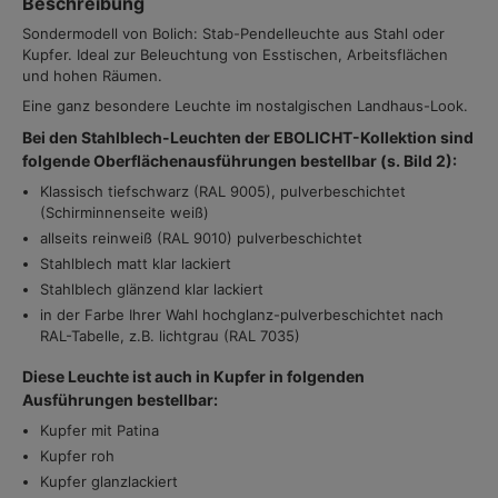
Beschreibung
Sondermodell von Bolich: Stab-Pendelleuchte aus Stahl oder
Kupfer. Ideal zur Beleuchtung von Esstischen, Arbeitsflächen
und hohen Räumen.
Eine ganz besondere Leuchte im nostalgischen Landhaus-Look.
Bei den Stahlblech-Leuchten der EBOLICHT-Kollektion sind
folgende Oberflächenausführungen bestellbar (s. Bild 2):
Klassisch tiefschwarz (RAL 9005), pulverbeschichtet
(Schirminnenseite weiß)
allseits reinweiß (RAL 9010) pulverbeschichtet
Stahlblech matt klar lackiert
Stahlblech glänzend klar lackiert
in der Farbe Ihrer Wahl hochglanz-pulverbeschichtet nach
RAL-Tabelle, z.B. lichtgrau (RAL 7035)
Diese Leuchte ist auch in Kupfer in folgenden
Ausführungen bestellbar:
Kupfer mit Patina
Kupfer roh
Kupfer glanzlackiert