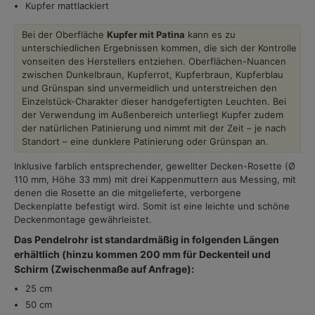
Kupfer mattlackiert
Bei der Oberfläche
Kupfer mit Patina
kann es zu
unterschiedlichen Ergebnissen kommen, die sich der Kontrolle
vonseiten des Herstellers entziehen. Oberflächen-Nuancen
zwischen Dunkelbraun, Kupferrot, Kupferbraun, Kupferblau
und Grünspan sind unvermeidlich und unterstreichen den
Einzelstück-Charakter dieser handgefertigten Leuchten. Bei
der Verwendung im Außenbereich unterliegt Kupfer zudem
der natürlichen Patinierung und nimmt mit der Zeit – je nach
Standort – eine dunklere Patinierung oder Grünspan an.
Inklusive farblich entsprechender, gewellter Decken-Rosette (Ø
110 mm, Höhe 33 mm) mit drei Kappenmuttern aus Messing, mit
denen die Rosette an die mitgelieferte, verborgene
Deckenplatte befestigt wird. Somit ist eine leichte und schöne
Deckenmontage gewährleistet.
Das Pendelrohr ist standardmäßig in folgenden Längen
erhältlich (hinzu kommen 200 mm für Deckenteil und
Schirm (Zwischenmaße auf Anfrage):
25 cm
50 cm