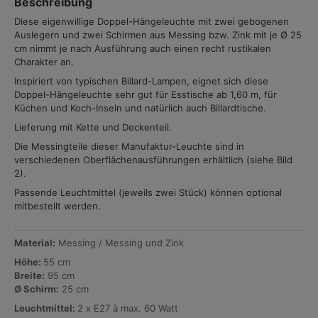
Beschreibung
Diese eigenwillige Doppel-Hängeleuchte mit zwei gebogenen
Auslegern und zwei Schirmen aus Messing bzw. Zink mit je Ø 25
cm nimmt je nach Ausführung auch einen recht rustikalen
Charakter an.
Inspiriert von typischen Billard-Lampen, eignet sich diese
Doppel-Hängeleuchte sehr gut für Esstische ab 1,60 m, für
Küchen und Koch-Inseln und natürlich auch Billardtische.
Lieferung mit Kette und Deckenteil.
Die Messingteile dieser Manufaktur-Leuchte sind in
verschiedenen Oberflächenausführungen erhältlich (siehe Bild
2).
Passende Leuchtmittel (jeweils zwei Stück) können optional
mitbestellt werden.
Material:
Messing / Messing und Zink
Höhe:
55 cm
Breite:
95 cm
Ø Schirm:
25 cm
Leuchtmittel:
2 x E27 à max. 60 Watt