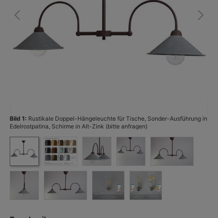
Bild 1:
Rustikale Doppel-Hängeleuchte für Tische, Sonder-Ausführung in
Bi
Edelrostpatina, Schirme in Alt-Zink (bitte anfragen)