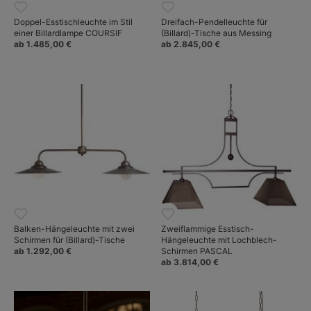
Doppel-Esstischleuchte im Stil
Dreifach-Pendelleuchte für
einer Billardlampe COURSIF
(Billard)-Tische aus Messing
ab 1.485,00 €
ab 2.845,00 €
Balken-Hängeleuchte mit zwei
Zweiflammige Esstisch-
Schirmen für (Billard)-Tische
Hängeleuchte mit Lochblech-
ab 1.292,00 €
Schirmen PASCAL
ab 3.814,00 €