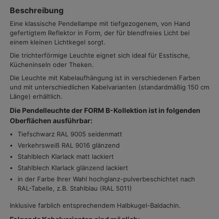
Beschreibung
Eine klassische Pendellampe mit tiefgezogenem, von Hand
gefertigtem Reflektor in Form, der für blendfreies Licht bei
einem kleinen Lichtkegel sorgt.
Die trichterförmige Leuchte eignet sich ideal für Esstische,
Kücheninseln oder Theken.
Die Leuchte mit Kabelaufhängung ist in verschiedenen Farben
und mit unterschiedlichen Kabelvarianten (standardmäßig 150 cm
Länge) erhältlich.
Die Pendelleuchte der FORM B-Kollektion ist in folgenden
Oberflächen ausführbar:
Tiefschwarz RAL 9005 seidenmatt
Verkehrsweiß RAL 9016 glänzend
Stahlblech Klarlack matt lackiert
Stahlblech Klarlack glänzend lackiert
in der Farbe Ihrer Wahl hochglanz-pulverbeschichtet nach
RAL-Tabelle, z.B. Stahlblau (RAL 5011)
Inklusive farblich entsprechendem Halbkugel-Baldachin.