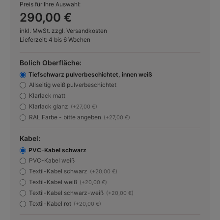
Preis für Ihre Auswahl:
290,00 €
inkl. MwSt. zzgl. Versandkosten
Lieferzeit: 4 bis 6 Wochen
Bolich Oberfläche:
Tiefschwarz pulverbeschichtet, innen weiß
Allseitig weiß pulverbeschichtet
Klarlack matt
Klarlack glanz
(+27,00 €)
RAL Farbe - bitte angeben
(+27,00 €)
Kabel:
PVC-Kabel schwarz
PVC-Kabel weiß
Textil-Kabel schwarz
(+20,00 €)
Textil-Kabel weiß
(+20,00 €)
Textil-Kabel schwarz-weiß
(+20,00 €)
Textil-Kabel rot
(+20,00 €)