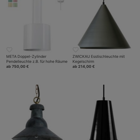
META Doppel-Zylinder
ZWICKAU Esstischleuchte mit
Pendelleuchte z.B. für hohe Räume
Kegelschirm
ab 750,00 €
ab 214,00 €