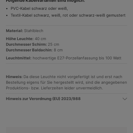
Folgende Kabelvarianten sind möglich:
PVC-Kabel schwarz oder weiß,
Textil-Kabel schwarz, weiß, rot oder schwarz-weiß gemustert
Material:
Stahlblech
Höhe Leuchte:
40 cm
Durchmesser Schirm:
25 cm
Durchmesser Baldachin:
8 cm
Leuchtmittel:
hochwertige E27-Porzellanfassung bis 100 Watt
Hinweis:
Da diese Leuchte nicht vorgefertigt ist und erst nach
Bestellung eigens für Sie hergestellt wird, sind die angegebenen
Produktions- bzw. Lieferzeiten leider unvermeidlich.
Hinweis zur Verordnung (EU) 2023/988