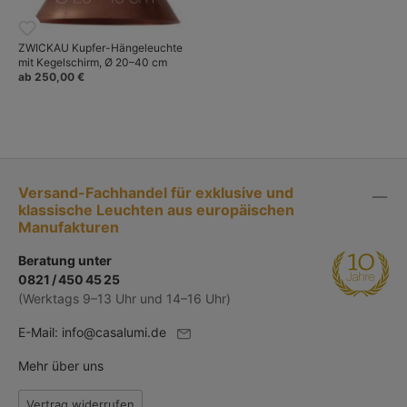
ZWICKAU Kupfer-Hängeleuchte
mit Kegelschirm, Ø 20–40 cm
ab 250,00 €
Versand-Fachhandel für exklusive und
klassische Leuchten aus europäischen
Manufakturen
Beratung unter
0821 / 450 45 25
(Werktags 9–13 Uhr und 14–16 Uhr)
E-Mail:
info@casalumi.de
Mehr über uns
Vertrag widerrufen