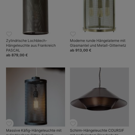
Zylindrische Lochblech-
Moderne runde Hängelaterne mit
Hängeleuchte aus Frankreich
Glasmantel und Metall-Gitternetz
PASCAL
ab 913,00 €
ab 879,00 €
Massive Käfig-Hängeleuchte mit
Schirm-Hängeleuchte COURSIF