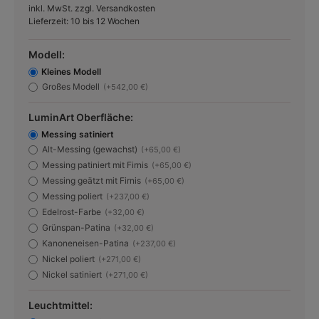
inkl. MwSt. zzgl. Versandkosten
Lieferzeit: 10 bis 12 Wochen
Modell:
Kleines Modell
Großes Modell
(+542,00 €)
LuminArt Oberfläche:
Messing satiniert
Alt-Messing (gewachst)
(+65,00 €)
Messing patiniert mit Firnis
(+65,00 €)
Messing geätzt mit Firnis
(+65,00 €)
Messing poliert
(+237,00 €)
Edelrost-Farbe
(+32,00 €)
Grünspan-Patina
(+32,00 €)
Kanoneneisen-Patina
(+237,00 €)
Nickel poliert
(+271,00 €)
Nickel satiniert
(+271,00 €)
Leuchtmittel: