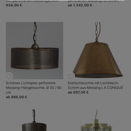
fein perforiertem Messingschirm
perforierten Messing-Schirmen
634,00 €
ab 1.542,00 €
Schönes Lichtspiel: perforierte
Esstischleuchte mit Lochblech-
Messing-Hängeleuchte, Ø 30 / 60
Schirm aus Messing LA CONIQUE
cm
ab 607,00 €
ab 886,00 €