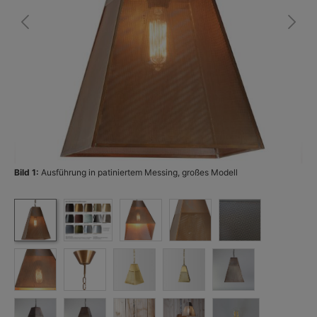
Bild 1:
Ausführung in patiniertem Messing, großes Modell
Bi