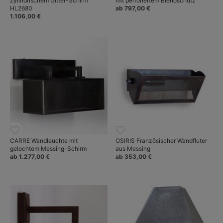
zylindrischem Gitter-Schirm
mit perforiertem Blendschutz
HL2680
ab 797,00 €
1.106,00 €
CARRE Wandleuchte mit
OSIRIS Französischer Wandfluter
gelochtem Messing-Schirm
aus Messing
ab 1.277,00 €
ab 353,00 €