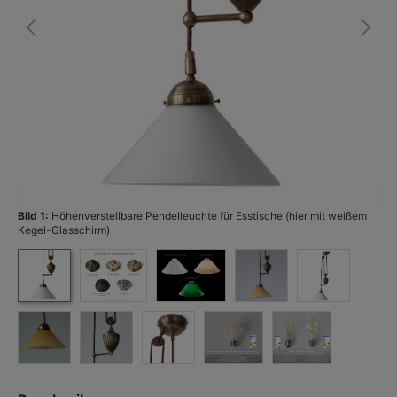
Bild 1:
Höhenverstellbare Pendelleuchte für Esstische (hier mit weißem
Bi
Kegel-Glasschirm)