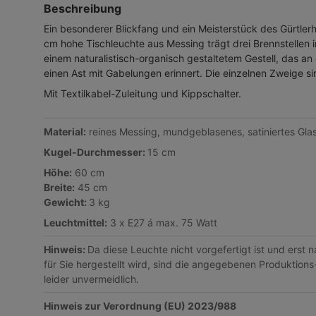
Beschreibung
Ein besonderer Blickfang und ein Meisterstück des Gürtle
cm hohe Tischleuchte aus Messing trägt drei Brennstellen 
einem naturalistisch-organisch gestaltetem Gestell, das an
einen Ast mit Gabelungen erinnert. Die einzelnen Zweige sin
Mit Textilkabel-Zuleitung und Kippschalter.
Material:
reines Messing, mundgeblasenes, satiniertes Gla
Kugel-Durchmesser:
15 cm
Höhe:
60 cm
Breite:
45 cm
Gewicht:
3 kg
Leuchtmittel:
3 x E27 á max. 75 Watt
Hinweis:
Da diese Leuchte nicht vorgefertigt ist und erst 
für Sie hergestellt wird, sind die angegebenen Produktions
leider unvermeidlich.
Hinweis zur Verordnung (EU) 2023/988