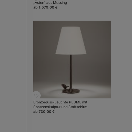
„Ästen“ aus Messing
ab 1.579,00 €
Bronzeguss-Leuchte PLUME mit
Spatzenskulptur und Stoffschirm
ab 730,00 €