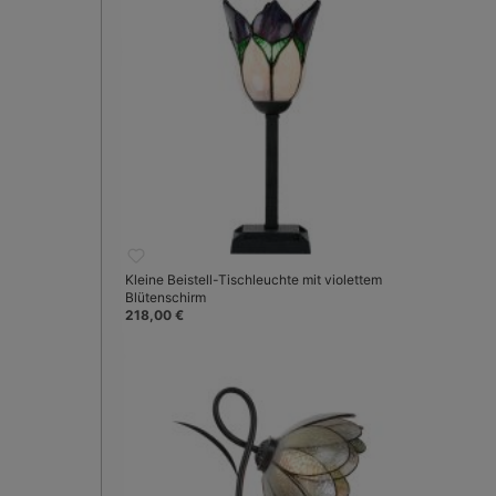
Kleine Beistell-Tischleuchte mit violettem
Blütenschirm
218,00 €