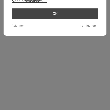
Mehr Informationen ...
OK
Ablehnen
Konfigurieren