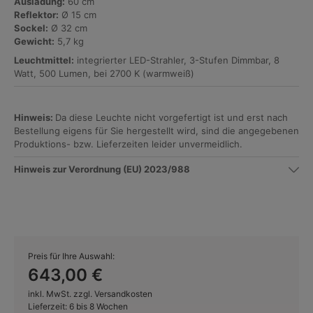
Ausladung:
60 cm
Reflektor:
Ø 15 cm
Sockel:
Ø 32 cm
Gewicht:
5,7 kg
Leuchtmittel:
integrierter LED-Strahler, 3-Stufen Dimmbar, 8
Watt, 500 Lumen, bei 2700 K (warmweiß)
Hinweis:
Da diese Leuchte nicht vorgefertigt ist und erst nach
Bestellung eigens für Sie hergestellt wird, sind die angegebenen
Produktions- bzw. Lieferzeiten leider unvermeidlich.
Hinweis zur Verordnung (EU) 2023/988
Preis für Ihre Auswahl:
643,00 €
inkl. MwSt. zzgl. Versandkosten
Lieferzeit: 6 bis 8 Wochen