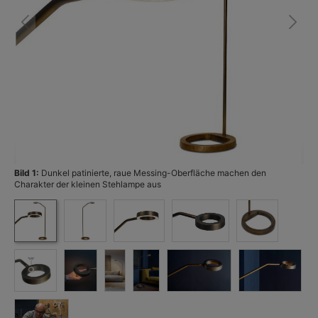
Bild 1:
Dunkel patinierte, raue Messing-Oberfläche machen den
Bi
Charakter der kleinen Stehlampe aus