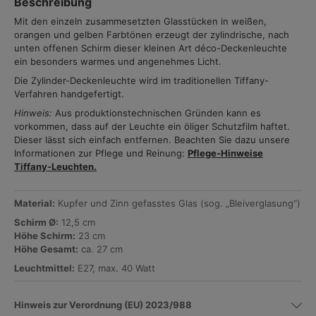
Beschreibung
Mit den einzeln zusammesetzten Glasstücken in weißen,
orangen und gelben Farbtönen erzeugt der zylindrische, nach
unten offenen Schirm dieser kleinen Art déco-Deckenleuchte
ein besonders warmes und angenehmes Licht.
Die Zylinder-Deckenleuchte wird im traditionellen Tiffany-
Verfahren handgefertigt.
Hinweis:
Aus produktionstechnischen Gründen kann es
vorkommen, dass auf der Leuchte ein öliger Schutzfilm haftet.
Dieser lässt sich einfach entfernen. Beachten Sie dazu unsere
Informationen zur Pflege und Reinung:
Pflege-Hinweise
Tiffany-Leuchten.
Material:
Kupfer und Zinn gefasstes Glas (sog. „Bleiverglasung“)
Schirm Ø:
12,5 cm
Höhe Schirm:
23 cm
Höhe Gesamt:
ca. 27 cm
Leuchtmittel
:
E27, max. 40 Watt
Hinweis zur Verordnung (EU) 2023/988