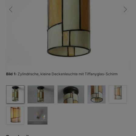
Bild 1:
Zylindrische, kleine Deckenleuchte mit Tiffanyglas-Schirm
Bi