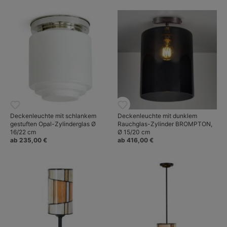
Deckenleuchte mit schlankem
Deckenleuchte mit dunklem
gestuften Opal-Zylinderglas Ø
Rauchglas-Zylinder BROMPTON,
16/22 cm
Ø 15/20 cm
ab 235,00 €
ab 416,00 €