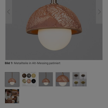
Bild 1:
Metallteile in Alt-Messing patiniert
Bi