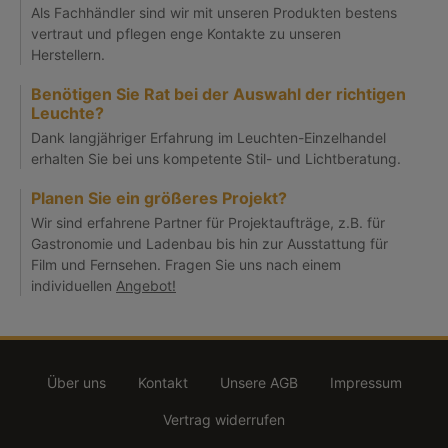
Als Fachhändler sind wir mit unseren Produkten bestens
vertraut und pflegen enge Kontakte zu unseren
Herstellern.
Benötigen Sie Rat bei der Auswahl der richtigen
Leuchte?
Dank langjähriger Erfahrung im Leuchten-Einzelhandel
erhalten Sie bei uns kompetente Stil- und Lichtberatung.
Planen Sie ein größeres Projekt?
Wir sind erfahrene Partner für Projektaufträge, z.B. für
Gastronomie und Ladenbau bis hin zur Ausstattung für
Film und Fernsehen. Fragen Sie uns nach einem
individuellen
Angebot!
Über uns
Kontakt
Unsere AGB
Impressum
Vertrag widerrufen