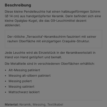
Beschreibung
Diese kleine Pendelleuchte hat einen halbkugelförmigen Schirm
(Ø 14 cm) aus handgetöpferter Keramik. Darin befindet sich eine
kleine Opalglas-Kugel, die das G9-Leuchtmittel dezent
abblendet.
Der rötliche „Terracotta“-Keramikschirm fasziniert mit seiner
rauhen Oberfläche mit einzigartigen Craquèle-Struktur.
Jede Leuchte wird als Einzelstück in der Keramikwerkstatt in
Irland von Hand getöpfert und bemalt.
Die Metallteile sind in verschiedenen Oberflächen erhältlich:
Alt-Messing patiniert
Messing alt-silbern patiniert
Messing poliert
Messing satiniert
Mattschwarz lackiert
Material:
Keramik, Messing, Textilkabel