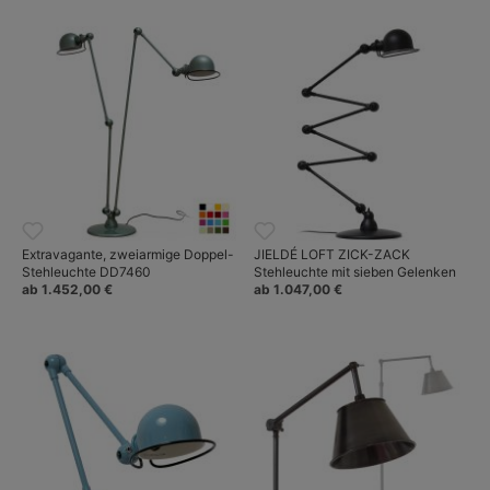
Extravagante, zweiarmige Doppel-
JIELDÉ LOFT ZICK-ZACK
Stehleuchte DD7460
Stehleuchte mit sieben Gelenken
ab 1.452,00 €
ab 1.047,00 €