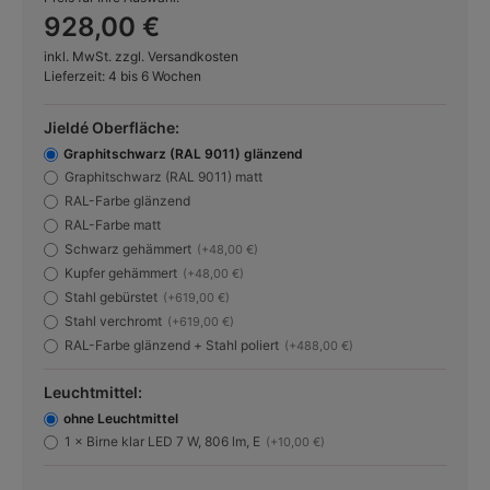
928,00 €
inkl. MwSt. zzgl. Versandkosten
Lieferzeit: 4 bis 6 Wochen
Jieldé Oberfläche:
Graphitschwarz (RAL 9011) glänzend
Graphitschwarz (RAL 9011) matt
RAL-Farbe glänzend
RAL-Farbe matt
Schwarz gehämmert
(+48,00 €)
Kupfer gehämmert
(+48,00 €)
Stahl gebürstet
(+619,00 €)
Stahl verchromt
(+619,00 €)
RAL-Farbe glänzend + Stahl poliert
(+488,00 €)
Leuchtmittel:
ohne Leuchtmittel
1 × Birne klar LED 7 W, 806 lm, E
(+10,00 €)