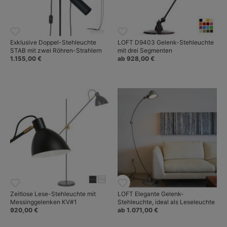
Exklusive Doppel-Stehleuchte
LOFT D9403 Gelenk-Stehleuchte
STAB mit zwei Röhren-Strahlern
mit drei Segmenten
1.155,00 €
ab 928,00 €
Zeitlose Lese-Stehleuchte mit
LOFT Elegante Gelenk-
Messinggelenken KV#1
Stehleuchte, ideal als Leseleuchte
920,00 €
ab 1.071,00 €