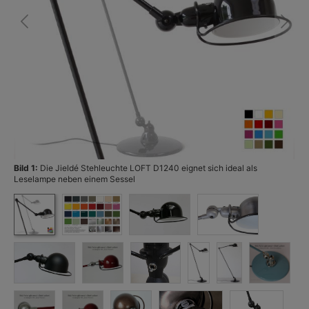
Bild 1:
Die Jieldé Stehleuchte LOFT D1240 eignet sich ideal als
Bi
Leselampe neben einem Sessel