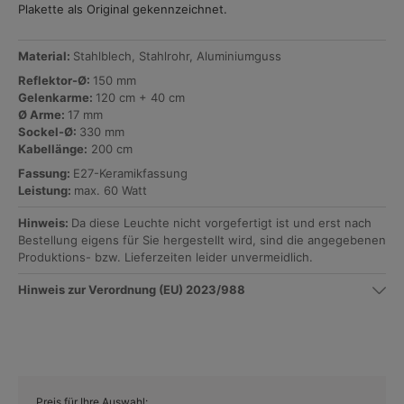
Plakette als Original gekennzeichnet.
Material:
Stahlblech, Stahlrohr, Aluminiumguss
Reflektor-Ø:
150 mm
Gelenkarme:
120 cm + 40 cm
Ø Arme:
17 mm
Sockel-Ø:
330 mm
Kabellänge:
200 cm
Fassung:
E27-Keramikfassung
Leistung:
max. 60 Watt
Hinweis:
Da diese Leuchte nicht vorgefertigt ist und erst nach
Bestellung eigens für Sie hergestellt wird, sind die angegebenen
Produktions- bzw. Lieferzeiten leider unvermeidlich.
Hinweis zur Verordnung (EU) 2023/988
Preis für Ihre Auswahl: