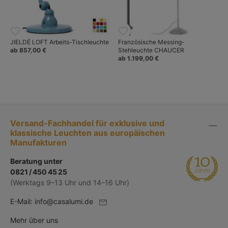
JIELDÉ LOFT Arbeits-Tischleuchte
Französische Messing-
ab 857,00 €
Stehleuchte CHAUCER
ab 1.199,00 €
Versand-Fachhandel für exklusive und
klassische Leuchten aus europäischen
Manufakturen
Beratung unter
0821 / 450 45 25
(Werktags 9–13 Uhr und 14–16 Uhr)
E-Mail:
info@casalumi.de
Mehr über uns