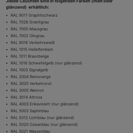
Jieldé-Leuchten sind in folgenden Farben (matt oder
glänzend) erhältlich:
RAL 9011 Graphitschwarz
RAL 7026 Granitgrau
RAL 7005 Mausgrau
RAL 7002 Olivgrau
RAL 9016 Verkehrsweiß
RAL 1015 Hellelfenbein
RAL 1011 Braunbeige
RAL 1016 Schwefelgelb (nur glänzend)
RAL 1003 Signalgelb
RAL 2004 Reinorange
RAL 3020 Verkehrsrot
RAL 3005 Weinrot
RAL 3014 Altrosa
RAL 4003 Erikaviolett (nur glänzend)
RAL 5003 Saphirblau
RAL 5012 Lichtblau (nur glänzend)
RAL 5020 Ozeanblau (nur glänzend)
RAL 5021 Wasserblau