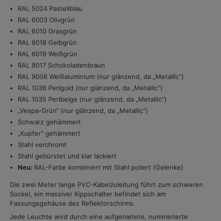
RAL 5024 Pastellblau
RAL 6003 Olivgrün
RAL 6010 Grasgrün
RAL 6018 Gelbgrün
RAL 6019 Weißgrün
RAL 8017 Schokoladenbraun
RAL 9006 Weißaluminium (nur glänzend, da „Metallic“)
RAL 1036 Perlgold (nur glänzend, da „Metallic“)
RAL 1035 Perlbeige (nur glänzend, da „Metallic“)
„Vespa-Grün“ (nur glänzend, da „Metallic“)
Schwarz gehämmert
„Kupfer" gehämmert
Stahl verchromt
Stahl gebürstet und klar lackiert
Neu:
RAL-Farbe
kombiniert
mit Stahl poliert (Gelenke)
Die zwei Meter lange PVC-Kabelzuleitung führt zum schweren
Sockel, ein massiver Kippschalter befindet sich am
Fassungsgehäuse des Reflektorschirms.
Jede Leuchte wird durch eine aufgenietete, nummerierte