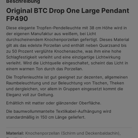
Beschreibung
Original BTC Drop One Large Pendant
FP490
Diese elegante Tropfen-Pendelleuchte mit 38 cm Höhe wird in
der eigenen Manufaktur aus weißem, bei Licht
durchscheinendem Knochenporzellan gefertigt. Dieses Material
gilt als das edelste Porzellan und enthält neben Quarzsand bis
zu 50 Prozent verglühte Knochenasche, was ihm eine hohe
Schlagfestigkeit verleiht und eine einzigartige Lichtwirkung
verleiht. Wird die Lichtquelle eingeschaltet, scheint das Licht in
einem warmen Ton durch das Porzellan.
Die Tropfenleuchte ist gut geeignet zur dezenten, allgemeinen
Raumbeleuchtung und zur Beleuchtung von Tischen, Theken
und dergleichen, vor allem in Gruppen eingesetzt kommt die
Eleganz voll zur Geltung.
Erhältlich mit matter oder glänzender Oberfläche.
Die baumwollummantelte Textilkabel-Aufhängung wird
standardmäßig in 150 cm Länge geliefert.
Material:
Knochenporzellan (Schirm und Deckenbaldachin),