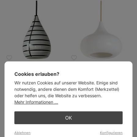
Tropfen-Pendelleuchte aus
Hängeleuchte aus
Porzellan mit Dekorlinien
durchscheinendem Porzellan
Cookies erlauben?
ab 449,00 €
DROP2
ab 356,00 €
Wir nutzen Cookies auf unserer Website. Einige sind
notwendig, andere dienen dem Komfort (Merkzettel)
oder helfen uns, die Website zu verbessern.
Mehr Informationen ...
OK
Ablehnen
Konfigurieren