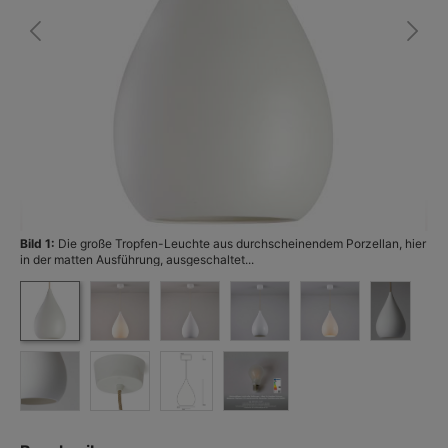
Bild 1:
Die große Tropfen-Leuchte aus durchscheinendem Porzellan, hier
Bi
in der matten Ausführung, ausgeschaltet...