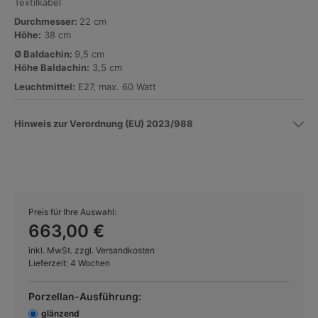
Textilkabel
Durchmesser:
22 cm
Höhe:
38 cm
Ø Baldachin:
9,5 cm
Höhe Baldachin:
3,5 cm
Leuchtmittel:
E27, max. 60 Watt
Hinweis zur Verordnung (EU) 2023/988
Preis für Ihre Auswahl:
663,00 €
inkl. MwSt. zzgl. Versandkosten
Lieferzeit: 4 Wochen
Porzellan-Ausführung:
glänzend