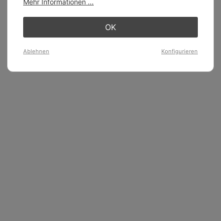
Mehr Informationen ...
OK
Ablehnen
Konfigurieren