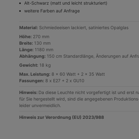
Alt-Schwarz (matt und leicht strukturiert)
weitere Farben auf Anfrage
Material:
Schmiedeeisen lackiert, satiniertes Opalglas
Höhe:
270 mm
Breite:
130 mm
Länge:
1180 mm
Abhängung:
150 cm Standardlänge, Änderungen auf Anfr
Gewicht:
18 kg
Max. Leistung:
8 x 60 Watt + 2 x 35 Watt
Fassungen:
8 x E27 + 2 x GU10
Hinweis:
Da diese Leuchte nicht vorgefertigt ist und erst 
für Sie hergestellt wird, sind die angegebenen Produktions
leider unvermeidlich.
Hinweis zur Verordnung (EU) 2023/988