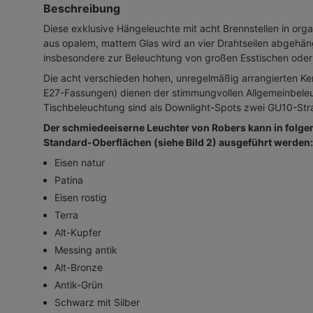
Beschreibung
Diese exklusive Hängeleuchte mit acht Brennstellen in org
aus opalem, mattem Glas wird an vier Drahtseilen abgehän
insbesondere zur Beleuchtung von großen Esstischen oder
Die acht verschieden hohen, unregelmäßig arrangierten K
E27-Fassungen) dienen der stimmungvollen Allgemeinbele
Tischbeleuchtung sind als Downlight-Spots zwei GU10-Stra
Der schmiedeeiserne Leuchter von Robers kann in folge
Standard-Oberflächen (siehe Bild 2) ausgeführt werden:
Eisen natur
Patina
Eisen rostig
Terra
Alt-Kupfer
Messing antik
Alt-Bronze
Antik-Grün
Schwarz mit Silber