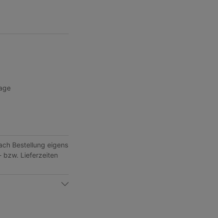
age
nach Bestellung eigens
- bzw. Lieferzeiten