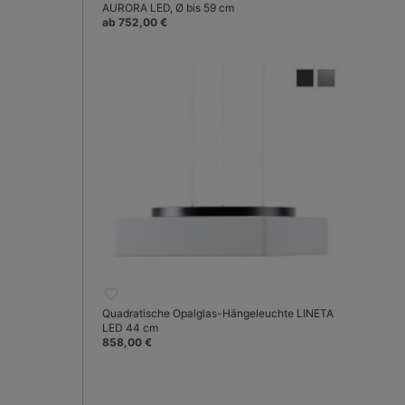
AURORA LED, Ø bis 59 cm
ab 752,00 €
Quadratische Opalglas-Hängeleuchte LINETA
LED 44 cm
858,00 €