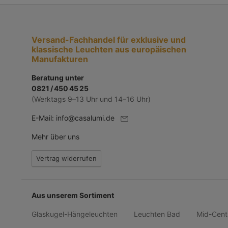
Versand-Fachhandel für exklusive und
klassische Leuchten aus europäischen
Manufakturen
Beratung unter
0821 / 450 45 25
(Werktags 9–13 Uhr und 14–16 Uhr)
E-Mail:
info@casalumi.de
Mehr über uns
Vertrag widerrufen
Aus unserem Sortiment
Glaskugel-Hängeleuchten
Leuchten Bad
Mid-Cent