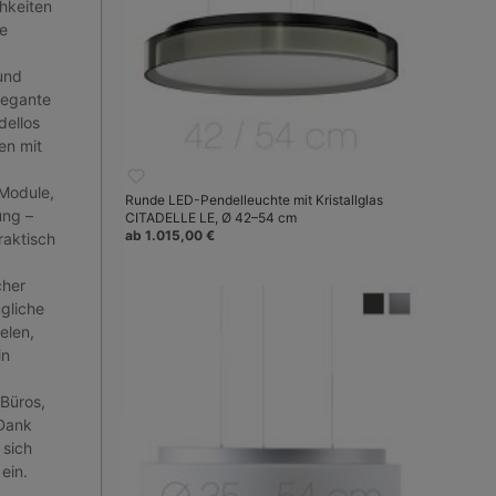
chkeiten
e
und
legante
dellos
en mit
-Module,
Runde LED-Pendelleuchte mit Kristallglas
ung –
CITADELLE LE, Ø 42–54 cm
ab 1.015,00 €
raktisch
cher
gliche
elen,
in
Büros,
 Dank
 sich
 ein.