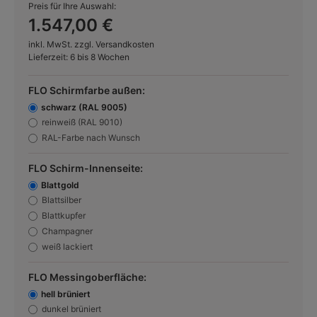
Preis für Ihre Auswahl:
1.547,00 €
inkl. MwSt. zzgl. Versandkosten
Lieferzeit: 6 bis 8 Wochen
FLO Schirmfarbe außen:
schwarz (RAL 9005)
reinweiß (RAL 9010)
RAL-Farbe nach Wunsch
FLO Schirm-Innenseite:
Blattgold
Blattsilber
Blattkupfer
Champagner
weiß lackiert
FLO Messingoberfläche:
hell brüniert
dunkel brüniert