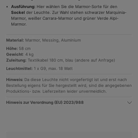
Ausführung:
Hier wählen Sie die Marmor-Sorte für den
Sockel
der Leuchte. Zur Wahl stehen schwarzer Marquinia-
Marmor, weißer Carrara-Marmor und grüner Verde Alpi-
Marmor.
Material:
Marmor, Messing, Aluminium
Höhe:
58 cm
Gewicht
: 4 kg
Zuleitung:
Textilkabel 180 cm, blau (andere auf Anfrage)
Leuchtmittel:
1 x G9, max. 18 Watt
Hinweis:
Da diese Leuchte nicht vorgefertigt ist und erst nach
Bestellung eigens für Sie hergestellt wird, sind die angegebenen
Produktions- bzw. Lieferzeiten leider unvermeidlich.
Hinweis zur Verordnung (EU) 2023/988