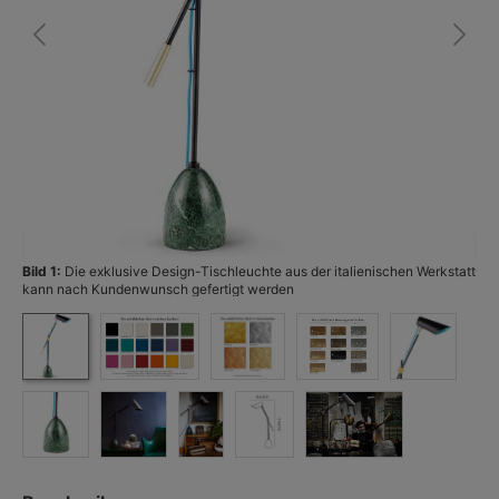
Bild 1:
Die exklusive Design-Tischleuchte aus der italienischen Werkstatt
Bi
kann nach Kundenwunsch gefertigt werden