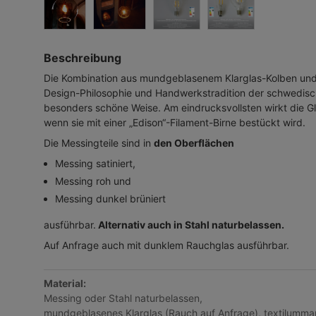
Beschreibung
Die Kombination aus mundgeblasenem Klarglas-Kolben und 
Design-Philosophie und Handwerkstradition der schwedis
besonders schöne Weise. Am eindrucksvollsten wirkt die G
wenn sie mit einer „Edison“-Filament-Birne bestückt wird.
Die Messingteile sind in
den Oberflächen
Messing satiniert,
Messing roh und
Messing dunkel brüniert
ausführbar.
Alternativ auch in Stahl naturbelassen.
Auf Anfrage auch mit dunklem Rauchglas ausführbar.
Material:
Messing oder Stahl naturbelassen,
mundgeblasenes Klarglas (Rauch auf Anfrage), textilumma