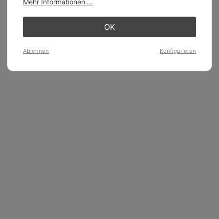
Mehr Informationen ...
OK
Ablehnen
Konfigurieren