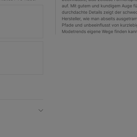
auf. Mit gutem und kundigem Auge fü
durchdachte Details zeigt der schwe
Hersteller, wie man abseits ausgetra
Pfade und unbeeinflusst von kurzleb
Modetrends eigene Wege finden kann