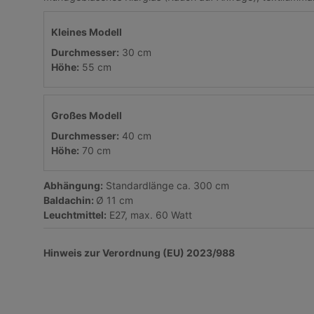
Kleines Modell
Durchmesser:
30 cm
Höhe:
55 cm
Großes Modell
Durchmesser:
40 cm
Höhe:
70 cm
Abhängung:
Standardlänge ca. 300 cm
Baldachin:
Ø 11 cm
Leuchtmittel:
E27, max. 60 Watt
Hinweis zur Verordnung (EU) 2023/988