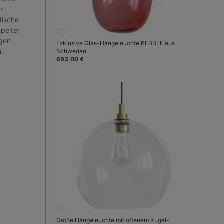
r
dische
mpelter
igen
Exklusive Glas-Hängeleuchte PEBBLE aus
.
Schweden
693,00 €
Große Hängeleuchte mit offenem Kugel-