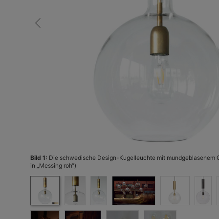
Bild 1:
Die schwedische Design-Kugelleuchte mit mundgeblasenem Gla
in „Messing roh“)