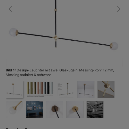
Bild 1:
Design-Leuchter mit zwei Glaskugeln, Messing-Rohr 12 mm,
Bi
Messing satiniert & schwarz