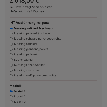
2.618,00 €
inkl. MwSt. zzgl. Versandkosten
Lieferzeit: 4 bis 6 Wochen
INT Ausführung Korpus:
Messing satiniert & schwarz
Messing patiniert & schwarz
Messing schwarz pulverbeschichtet
Messing satiniert
Messing glänzend/poliert
Messing patiniert
Kupfer satiniert
Kupfer glänzend/poliert
Messing verchromt
Messing weiß pulverbeschichtet
Modell:
Modell 1
Modell 2
Modell 3