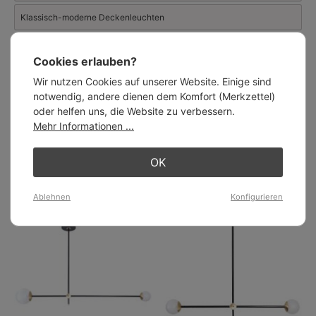
Klassisch-moderne Deckenleuchten
Hängeleuchten
Cookies erlauben?
Deckenleuchten
Wir nutzen Cookies auf unserer Website. Einige sind
notwendig, andere dienen dem Komfort (Merkzettel)
Klassische Moderne
oder helfen uns, die Website zu verbessern.
Mehr Informationen ...
Leuchten in neuem Design
OK
Ähnliche Artikel:
Ablehnen
Konfigurieren