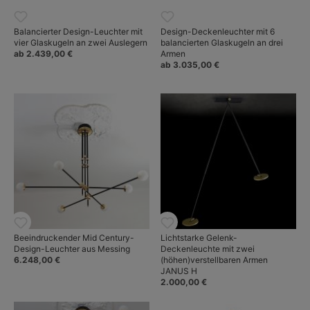
Balancierter Design-Leuchter mit
Design-Deckenleuchter mit 6
vier Glaskugeln an zwei Auslegern
balancierten Glaskugeln an drei
ab 2.439,00 €
Armen
ab 3.035,00 €
Beeindruckender Mid Century-
Lichtstarke Gelenk-
Design-Leuchter aus Messing
Deckenleuchte mit zwei
6.248,00 €
(höhen)verstellbaren Armen
JANUS H
2.000,00 €