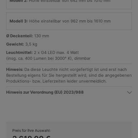
Modell 2:
Höhe einstellbar von 642 mm bis 1010 mm
Modell 3:
Höhe einstellbar von 962 mm bis 1610 mm
Ø Deckenteil:
130 mm
Gewicht:
3,5 kg
Leuchtmittel:
2 x G4 LED max. 4 Watt
(insg. ca. 400 Lumen bei 3000° K), dimmbar
Hinweis:
Da diese Leuchte nicht vorgefertigt ist und erst nach
Bestellung eigens für Sie hergestellt wird, sind die angegebenen
Produktions- bzw. Lieferzeiten leider unvermeidlich.
Hinweis zur Verordnung (EU) 2023/988
Preis für Ihre Auswahl: