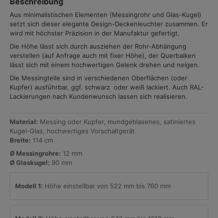
Beschreibung
Aus minimalistischen Elementen (Messingrohr und Glas-Kugel)
setzt sich dieser elegante Design-Deckenleuchter zusammen. Er
wird mit höchster Präzision in der Manufaktur gefertigt.
Die Höhe lässt sich durch ausziehen der Rohr-Abhängung
verstellen (auf Anfrage auch mit fixer Höhe), der Querbalken
lässt sich mit einem hochwertigen Gelenk drehen und neigen.
Die Messingteile sind in verschiedenen Oberflächen (oder
Kupfer) ausführbar, ggf. schwarz oder weiß lackiert. Auch RAL-
Lackierungen nach Kundenwunsch lassen sich realisieren.
Material:
Messing oder Kupfer, mundgeblasenes, satiniertes
Kugel-Glas, hochwertiges Vorschaltgerät
Breite:
114 cm
Ø Messingrohre:
12 mm
Ø Glaskugel:
90 mm
Modell 1:
Höhe einstellbar von 522 mm bis 760 mm