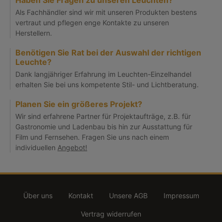
Als Fachhändler sind wir mit unseren Produkten bestens
vertraut und pflegen enge Kontakte zu unseren
Herstellern.
Benötigen Sie Rat bei der Auswahl der richtigen
Leuchte?
Dank langjähriger Erfahrung im Leuchten-Einzelhandel
erhalten Sie bei uns kompetente Stil- und Lichtberatung.
Planen Sie ein größeres Projekt?
Wir sind erfahrene Partner für Projektaufträge, z.B. für
Gastronomie und Ladenbau bis hin zur Ausstattung für
Film und Fernsehen. Fragen Sie uns nach einem
individuellen
Angebot!
Über uns
Kontakt
Unsere AGB
Impressum
Vertrag widerrufen