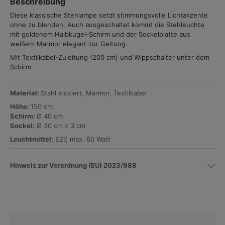
Beschreibung
Diese klassische Stehlampe setzt stimmungsvolle Lichtakzente
ohne zu blenden. Auch ausgeschaltet kommt die Stehleuchte
mit goldenem Halbkugel-Schirm und der Sockelplatte aus
weißem Marmor elegant zur Geltung.
Mit Textilkabel-Zuleitung (200 cm) und Wippschalter unter dem
Schirm
Material:
Stahl eloxiert, Marmor, Textilkabel
Höhe:
150 cm
Schirm:
Ø 40 cm
Sockel:
Ø 30 cm x 3 cm
Leuchtmittel:
E27, max. 60 Watt
Hinweis zur Verordnung (EU) 2023/988