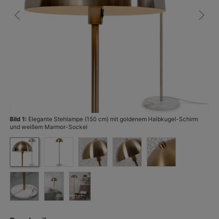
Bild 1:
Elegante Stehlampe (150 cm) mit goldenem Halbkugel-Schirm
Bi
und weißem Marmor-Sockel