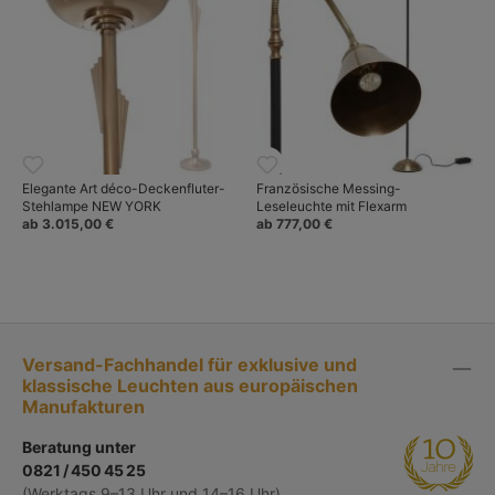
Elegante Art déco-Deckenfluter-
Französische Messing-
Stehlampe NEW YORK
Leseleuchte mit Flexarm
ab 3.015,00 €
ab 777,00 €
Versand-Fachhandel für exklusive und
klassische Leuchten aus europäischen
Manufakturen
Beratung unter
0821 / 450 45 25
(Werktags 9–13 Uhr und 14–16 Uhr)