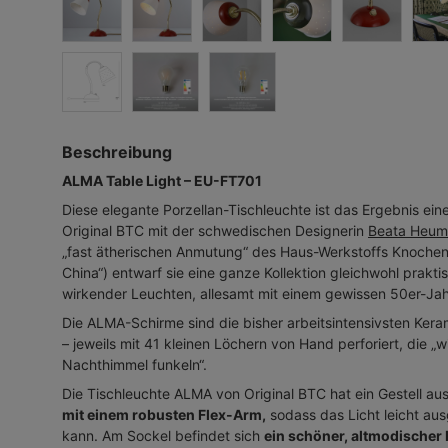
Beschreibung
ALMA Table Light – EU-FT701
Diese elegante Porzellan-Tischleuchte ist das Ergebnis ein
Original BTC mit der schwedischen Designerin
Beata Heum
„fast ätherischen Anmutung“ des Haus-Werkstoffs Knochen
China“) entwarf sie eine ganze Kollektion gleichwohl praktis
wirkender Leuchten, allesamt mit einem gewissen 50er-Ja
Die ALMA-Schirme sind die bisher arbeitsintensivsten Ker
– jeweils mit 41 kleinen Löchern von Hand perforiert, die „
Nachthimmel funkeln“.
Die Tischleuchte ALMA von Original BTC hat ein Gestell au
mit einem robusten Flex-Arm,
sodass das Licht leicht au
kann. Am Sockel befindet sich
ein schöner, altmodischer