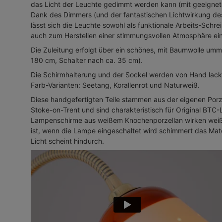
das Licht der Leuchte gedimmt werden kann (mit geeignet
Dank des Dimmers (und der fantastischen Lichtwirkung de
lässt sich die Leuchte sowohl als funktionale Arbeits-Schre
auch zum Herstellen einer stimmungsvollen Atmosphäre ei
Die Zuleitung erfolgt über ein schönes, mit Baumwolle umm
180 cm, Schalter nach ca. 35 cm).
Die Schirmhalterung und der Sockel werden von Hand lackier
Farb-Varianten: Seetang, Korallenrot und Naturweiß.
Diese handgefertigten Teile stammen aus der eigenen Porz
Stoke-on-Trent und sind charakteristisch für Original BTC
Lampenschirme aus weißem Knochenporzellan wirken weiß
ist, wenn die Lampe eingeschaltet wird schimmert das Mat
Licht scheint hindurch.