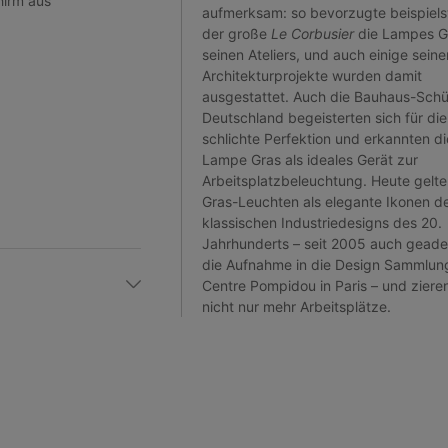
hirm aus
aufmerksam: so bevorzugte beispiel
der große
Le Corbusier
die Lampes Gr
seinen Ateliers, und auch einige seine
Architekturprojekte wurden damit
ausgestattet. Auch die Bauhaus-Schül
Deutschland begeisterten sich für die
schlichte Perfektion und erkannten di
Lampe Gras als ideales Gerät zur
Arbeitsplatzbeleuchtung. Heute gelte
Gras-Leuchten als elegante Ikonen d
klassischen Industriedesigns des 20.
Jahrhunderts – seit 2005 auch geade
die Aufnahme in die Design Sammlun
Centre Pompidou in Paris – und ziere
nicht nur mehr Arbeitsplätze.