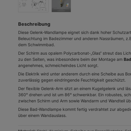
Beschreibung
Diese Gelenk-Wandlampe eignet sich dank hoher Schutzart
Beleuchtung im Badezimmer und anderen Nassräumen, z.B.
dem Schwimmbad.
Der Schirm aus opalem Polycarbonat-„Glas“ streut das Licht
zu den Seiten, was inbesondere beim der Montage am
Bad
angenehmes, schmeichelndes Licht sorgt.
Die Elektrik wird unter anderem durch eine Scheibe aus Bor
zuverlässig gegen eindringende Feuchtigkeit geschützt.
Der flexible Gelenk-Arm sitzt an einem Kugelgelenk und läs
360° drehen und ist um 86° schwenkbar. Ein robustes, s
zwischen Schirm und Arm sowie Wandarm und Wandteil übe
Diese Bad-Wandlampe kommt fertig verdrahtet zur abged
über einem Wandauslass.