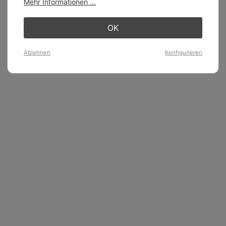
Mehr Informationen ...
OK
Ablehnen
Konfigurieren